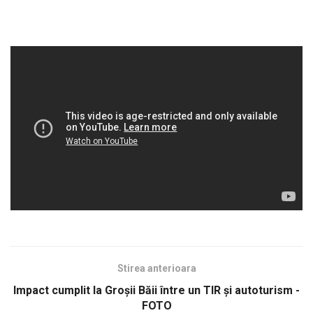
Stirea anterioara
Impact cumplit la Groşii Băii între un TIR şi autoturism -
FOTO