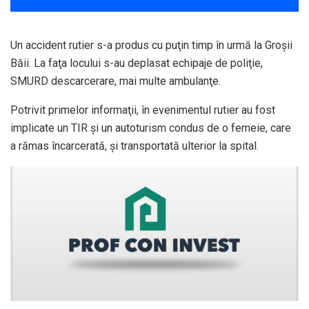
Un accident rutier s-a produs cu puţin timp în urmă la Groşii
Băii. La faţa locului s-au deplasat echipaje de poliţie,
SMURD descarcerare, mai multe ambulanţe.
Potrivit primelor informaţii, în evenimentul rutier au fost
implicate un TIR şi un autoturism condus de o femeie, care
a rămas încarcerată, şi transportată ulterior la spital.