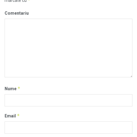
*
marcate cu
Comentariu
*
Nume
*
Email