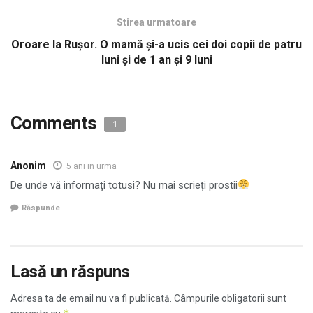
Stirea urmatoare
Oroare la Ruşor. O mamă şi-a ucis cei doi copii de patru
luni şi de 1 an și 9 luni
Comments
1
Anonim
5 ani in urma
De unde vă informați totusi? Nu mai scrieți prostii
Răspunde
Lasă un răspuns
Adresa ta de email nu va fi publicată.
Câmpurile obligatorii sunt