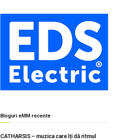
Bloguri eMM recente
CATHARSIS – muzica care îți dă ritmul