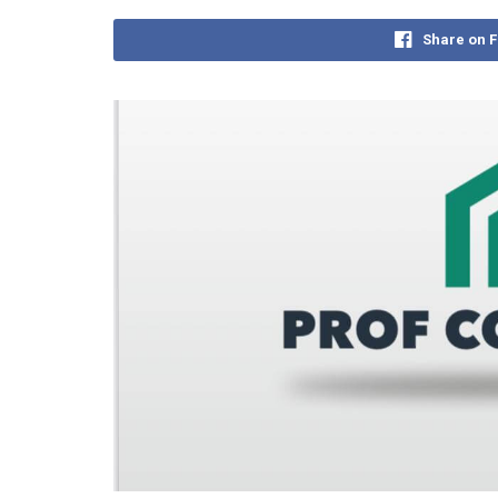
Share on 