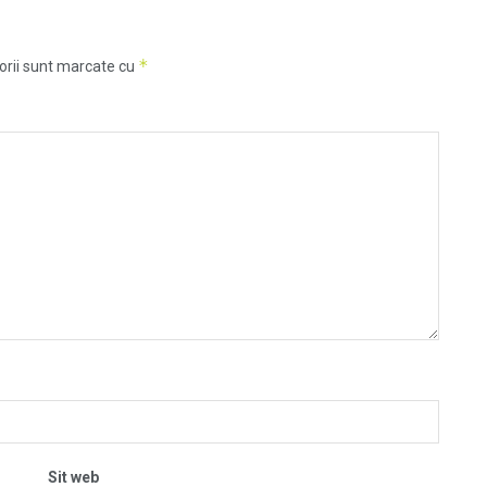
*
orii sunt marcate cu
Sit web