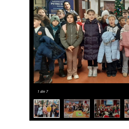
1
din 7