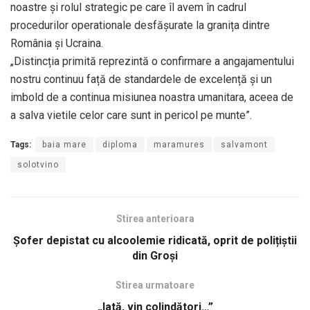
noastre și rolul strategic pe care îl avem în cadrul
procedurilor operationale desfășurate la granița dintre
România și Ucraina.
​„Distincția primită reprezintă o confirmare a angajamentului
nostru continuu față de standardele de excelență și un
imbold de a continua misiunea noastra umanitara, aceea de
a salva vietile celor care sunt in pericol pe munte”.
Tags:
baia mare
diploma
maramures
salvamont
solotvino
Stirea anterioara
Șofer depistat cu alcoolemie ridicată, oprit de polițiștii
din Groși
Stirea urmatoare
„Iată, vin colindători…”