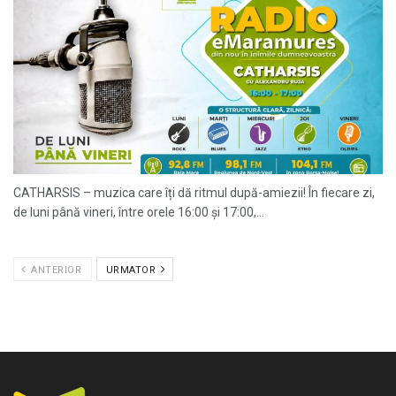
CATHARSIS – muzica care îți dă ritmul după-amiezii! În fiecare zi,
de luni până vineri, între orele 16:00 și 17:00,...
ANTERIOR
URMATOR