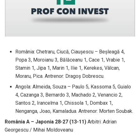
România: Chetraru, Ciucă, Ciaușescu – Beșleagă 4,
Popa 3, Moroianu 3, Bălăceanu 1, Cace 1, Vrabie 1,
Stamin 1, Jipa 1, Marin 1, Ilie 1, Kerekes, Vâlcan,
Moraru, Pica. Antrenor: Dragoș Dobrescu.
Angola: Almeida, Souza – Paulo 5, Kassoma 5, Guialo
4, Cazanga 3, Bernardo 3, Machado 2, Venancio 2,
Santos 2, Irancelma 1, Chissola 1, Dombax 1,
Nenganga, Joao, Kamaladua. Antrenor: Morten Soubak.
România A – Japonia 28-27 (13-11)
Arbitri: Adrian
Georgescu / Mihai Moldoveanu