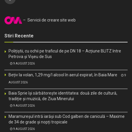
– Servicii de creare site web
Stiri Recente
Polițiștii, cu ochii pe traficul de pe DN 18 – Acțiune BLITZ între
Petrova și Vișeu de Sus
9 AUGUST 2026
Bețiv la volan, 1,29 mg/l alcool în aerul expirat, în Baia Mare
9
AUGUST 2026
Baia Sprie își sărbătorește identitatea: două zile de cultură,
tradiție și muzică, de Ziua Minerului
9 AUGUST 2026
Maramureșul intră iarăși sub Cod galben de caniculă – Maxime
de 34 de grade și nopți tropicale
9 AUGUST 2026