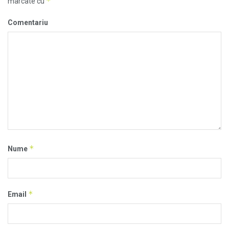
*
marcate cu
Comentariu
*
Nume
*
Email