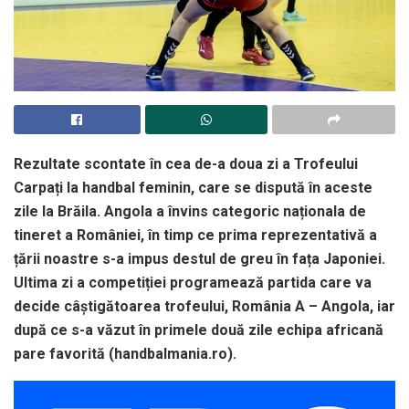
Rezultate scontate în cea de-a doua zi a Trofeului
Carpați la handbal feminin, care se dispută în aceste
zile la Brăila. Angola a învins categoric naționala de
tineret a României, în timp ce prima reprezentativă a
țării noastre s-a impus destul de greu în fața Japoniei.
Ultima zi a competiției programează partida care va
decide câștigătoarea trofeului, România A – Angola, iar
după ce s-a văzut în primele două zile echipa africană
pare favorită (handbalmania.ro).