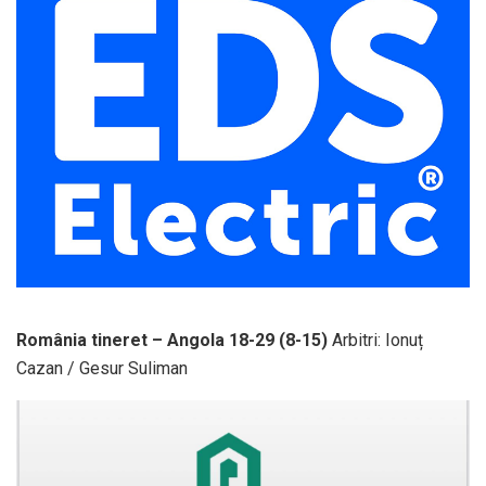
România tineret – Angola 18-29 (8-15)
Arbitri: Ionuț
Cazan / Gesur Suliman