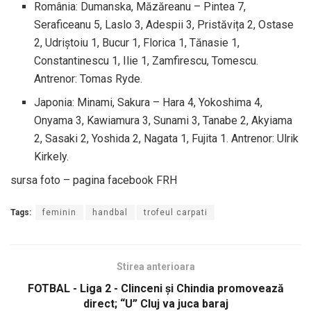
România: Dumanska, Măzăreanu – Pintea 7,
Seraficeanu 5, Laslo 3, Adespii 3, Pristăvița 2, Ostase
2, Udriștoiu 1, Bucur 1, Florica 1, Tănasie 1,
Constantinescu 1, Ilie 1, Zamfirescu, Tomescu.
Antrenor: Tomas Ryde.
Japonia: Minami, Sakura – Hara 4, Yokoshima 4,
Onyama 3, Kawiamura 3, Sunami 3, Tanabe 2, Akyiama
2, Sasaki 2, Yoshida 2, Nagata 1, Fujita 1. Antrenor: Ulrik
Kirkely.
sursa foto – pagina facebook FRH
Tags:
feminin
handbal
trofeul carpati
Stirea anterioara
FOTBAL - Liga 2 - Clinceni și Chindia promovează
direct; “U” Cluj va juca baraj