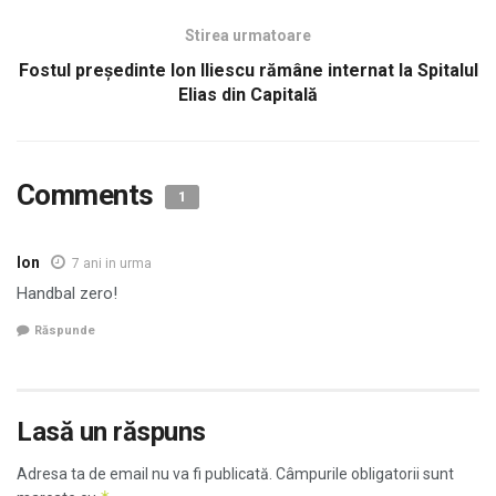
Stirea urmatoare
Fostul preşedinte Ion Iliescu rămâne internat la Spitalul
Elias din Capitală
Comments
1
Ion
7 ani in urma
Handbal zero!
Răspunde
Lasă un răspuns
Adresa ta de email nu va fi publicată.
Câmpurile obligatorii sunt