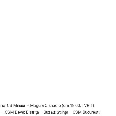
uarie: CS Minaur – Măgura Cisnădie (ora 18.00, TVR 1).
 – CSM Deva; Bistrița – Buzău; Știința – CSM București;