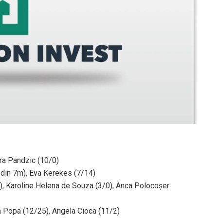
mra Pandzic (10/0)
 din 7m), Eva Kerekes (7/14)
m), Karoline Helena de Souza (3/0), Anca Polocoșer
a Popa (12/25), Angela Cioca (11/2)