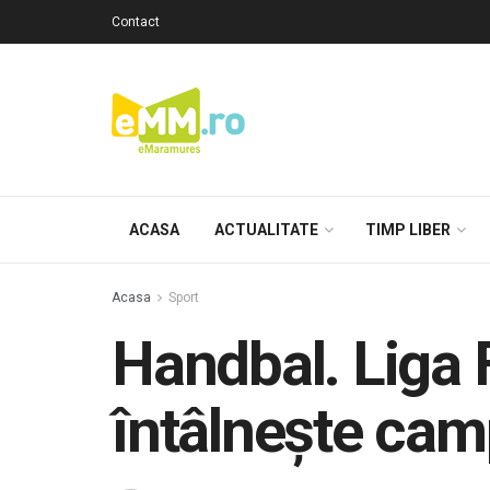
Contact
ACASA
ACTUALITATE
TIMP LIBER
Acasa
Sport
Handbal. Liga 
întâlnește ca