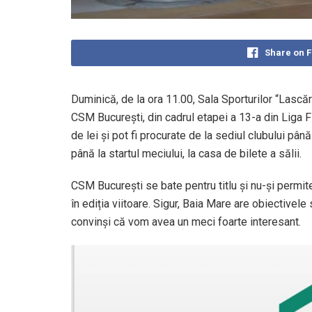
Share on 
Duminică, de la ora 11.00, Sala Sporturilor “Lască
CSM București, din cadrul etapei a 13-a din Liga Fl
de lei și pot fi procurate de la sediul clubului până
până la startul meciului, la casa de bilete a sălii.
CSM București se bate pentru titlu și nu-și permite
în ediția viitoare. Sigur, Baia Mare are obiectivele
convinși că vom avea un meci foarte interesant.