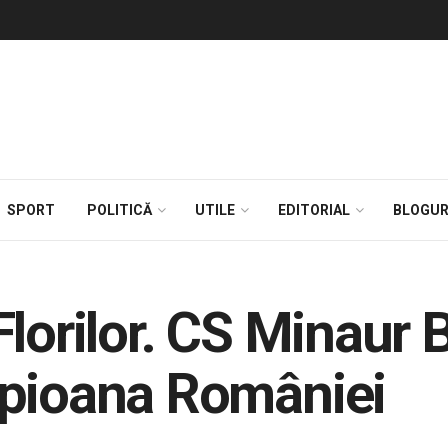
SPORT
POLITICĂ
UTILE
EDITORIAL
BLOGUR
Florilor. CS Minaur 
mpioana României