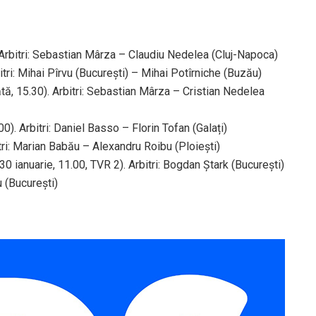
 Arbitri: Sebastian Mârza – Claudiu Nedelea (Cluj-Napoca)
ri: Mihai Pîrvu (București) – Mihai Potîrniche (Buzău)
ă, 15.30). Arbitri: Sebastian Mârza – Cristian Nedelea
. Arbitri: Daniel Basso – Florin Tofan (Galați)
tri: Marian Babău – Alexandru Roibu (Ploiești)
 ianuarie, 11.00, TVR 2). Arbitri: Bogdan Ștark (București)
 (București)