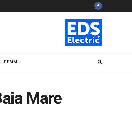
ILE EMM
Baia Mare