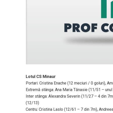
Lotul CS Minaur
Portari: Cristina Enache (12 meciuri / 0 goluri), A
Extremă stânga: Ana Maria Tănasie (11/51 – unul
Inter stânga: Alexandra Severin (11/27 – 4 din 7
(12/13)
Centru: Cristina Laslo (12/61 – 7 din 7m), Andree