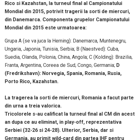
Rico si Kazahstan, la turneul final al Campionatului
Mondial din 2015, potrivit tragerii la sorti de miercuri,
din Danemarca. Componenta grupelor Campionatului
Mondial din 2015 este urmatoarea:
Grupa A (se va juca la Herning): Danemarca, Muntenegru,
Ungaria, Japonia, Tunisia, Serbia; B (Naestved): Cuba,
Suedia, Olanda, Polonia, China, Angola; C (Kolding): Brazilia,
Franta, Argentina, Coreea de Sud, Congo, Germania;
D
(Fredrikshavn): Norvegia, Spania, Romania, Rusia,
Porto Rico, Kazahstan.
La tragerea la sorti de miercuri, Romania a facut parte
din urna a treia valorica.
Tricolorele s-au calificat la turneul final al CM din acest
an dupa ce au eliminat, in play-off, reprezentativa
Serbiei (32-26 si 24-28). Ulterior, Serbia, dar si
Germania, au primit wild-card din partea IHF pentru