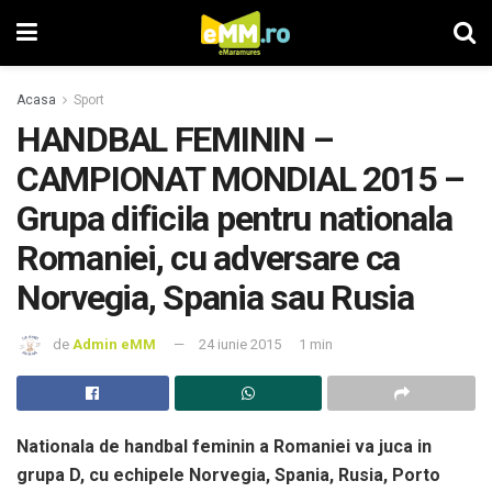
Acasa
Sport
HANDBAL FEMININ –
CAMPIONAT MONDIAL 2015 –
Grupa dificila pentru nationala
Romaniei, cu adversare ca
Norvegia, Spania sau Rusia
de
Admin eMM
24 iunie 2015
1 min
Nationala de handbal feminin a Romaniei va juca in
grupa D, cu echipele Norvegia, Spania, Rusia, Porto