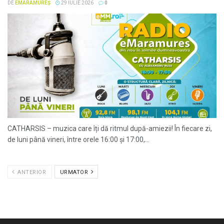
DE
EMARAMUREȘ
29 IULIE 2026
0
CATHARSIS – muzica care îți dă ritmul după-amiezii! În fiecare zi,
de luni până vineri, între orele 16:00 și 17:00,...
ANTERIOR
URMATOR