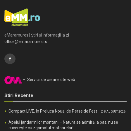
eMaramures | Știri și informații la zi
office@emaramures.ro
– Servicii de creare site web
Stiri Recente
Compact LIVE, în Preluca Nouă, de Perseide Fest
8 AUGUST 2026
Apelul jandarmilor montani – Natura se admiră la pas, nu se
cucerește cu zgomotul motoarelor!