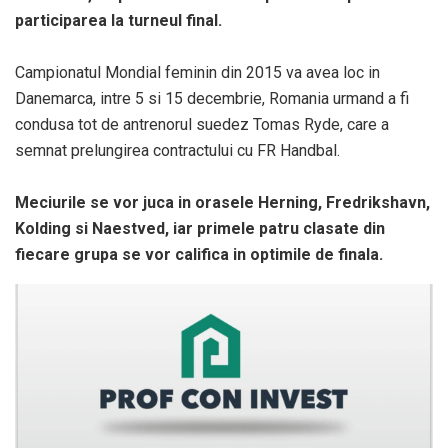
participarea la turneul final.
Campionatul Mondial feminin din 2015 va avea loc in
Danemarca, intre 5 si 15 decembrie, Romania urmand a fi
condusa tot de antrenorul suedez Tomas Ryde, care a
semnat prelungirea contractului cu FR Handbal.
Meciurile se vor juca in orasele Herning, Fredrikshavn,
Kolding si Naestved, iar primele patru clasate din
fiecare grupa se vor califica in optimile de finala.