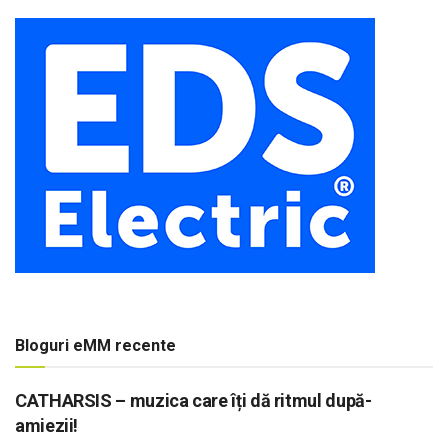
Bloguri eMM recente
CATHARSIS – muzica care îți dă ritmul după-
amiezii!