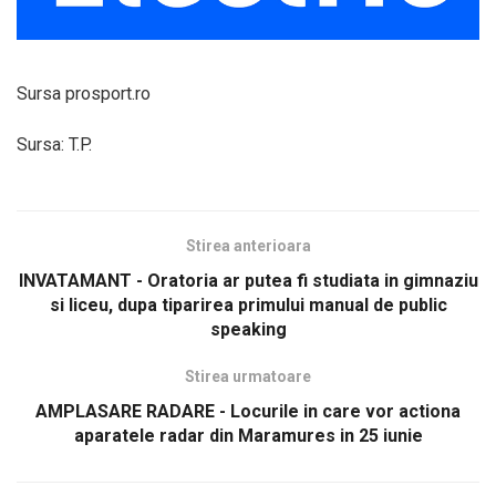
Sursa prosport.ro
Sursa: T.P.
Stirea anterioara
INVATAMANT - Oratoria ar putea fi studiata in gimnaziu
si liceu, dupa tiparirea primului manual de public
speaking
Stirea urmatoare
AMPLASARE RADARE - Locurile in care vor actiona
aparatele radar din Maramures in 25 iunie