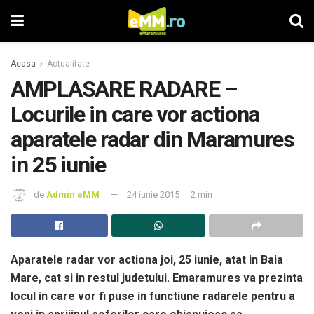
Acasa
Actualitate
AMPLASARE RADARE –
Locurile in care vor actiona
aparatele radar din Maramures
in 25 iunie
de
Admin eMM
24 iunie 2015
2 min
Aparatele radar vor actiona joi, 25 iunie, atat in Baia
Mare, cat si in restul judetului. Emaramures va prezinta
locul in care vor fi puse in functiune radarele pentru a