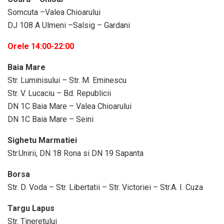
Somcuta –Valea Chioarului
DJ 108 A Ulmeni –Salsig – Gardani
Orele 14:00-22:00
Baia Mare
Str. Luminisului – Str. M. Eminescu
Str. V. Lucaciu – Bd. Republicii
DN 1C Baia Mare – Valea Chioarului
DN 1C Baia Mare – Seini
Sighetu Marmatiei
Str.Unirii, DN 18 Rona si DN 19 Sapanta
Borsa
Str. D. Voda – Str. Libertatii – Str. Victoriei – Str.A. I. Cuza
Targu Lapus
Str. Tineretului