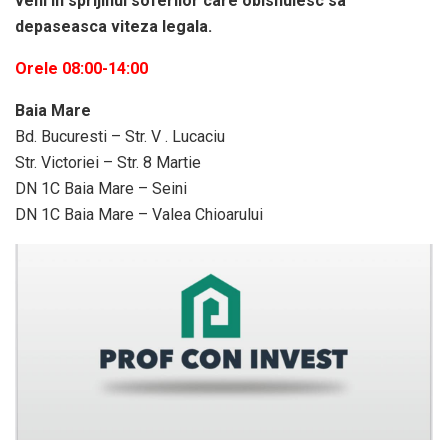
veni in sprijinul soferilor care obisnuiesc sa
depaseasca viteza legala.
Orele 08:00-14:00
Baia Mare
Bd. Bucuresti – Str. V . Lucaciu
Str. Victoriei – Str. 8 Martie
DN 1C Baia Mare – Seini
DN 1C Baia Mare – Valea Chioarului