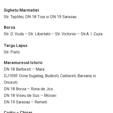
Sighetu Marmatiei
Str. Teplitei, DN 18 Tisa si DN 19 Sarasau
Borsa
Str. D. Voda – Str. Libertatii – Str. Victoriei – Str.A. I. Cuza
Targu Lapus
Str. Pietii
Maramuresul Istoric
DN 18 Berbesti – Mara
DJ109F Ocna Sugatag, Budesti, Calinesti, Barsana si
Oncesti
DN 18 Borsa – Rona de Jos
DN 18 Viseu de Sus – Moisei
DN 19 Sarasau – Remeti
Codru – Chioar