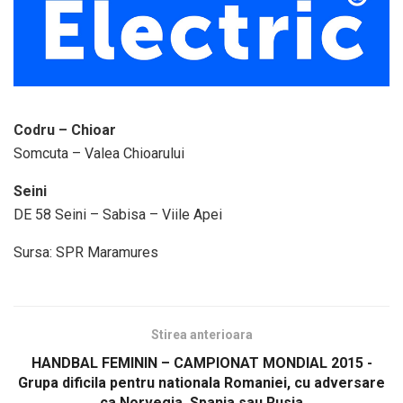
Codru – Chioar
Somcuta – Valea Chioarului
Seini
DE 58 Seini – Sabisa – Viile Apei
Sursa: SPR Maramures
Stirea anterioara
HANDBAL FEMININ – CAMPIONAT MONDIAL 2015 -
Grupa dificila pentru nationala Romaniei, cu adversare
ca Norvegia, Spania sau Rusia