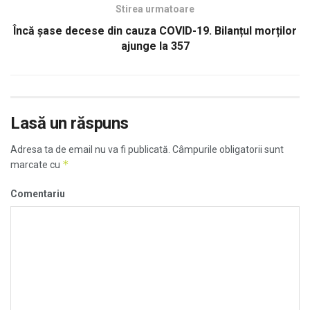
Stirea urmatoare
Încă șase decese din cauza COVID-19. Bilanțul morților
ajunge la 357
Lasă un răspuns
Adresa ta de email nu va fi publicată.
Câmpurile obligatorii sunt
*
marcate cu
Comentariu