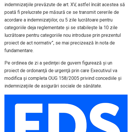
indemnizaţiile prevăzute de art. XV, astfel încât acestea să
poată fi prelucrate pe măsură ce se transmit cererile de
acordare a indemnizaţiilor, cu 5 zile lucrătoare pentru
categoriile deja reglementate şi se stabileşte la 10 zile
lucrătoare pentru categoriile nou introduse prin prezentul
proiect de act normativ”, se mai precizează în nota de
fundamentare.
Pe ordinea de zi a şedinţei de guvern figurează şi un
proiect de ordonanţă de urgenţă prin care Executivul va
modifica şi completa OUG 158/2005 privind concediile şi
indemnizaţiile de asigurări sociale de sănătate.