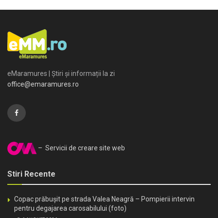
eMaramures | Știri și informații la zi
office@emaramures.ro
– Servicii de creare site web
Stiri Recente
Copac prăbușit pe strada Valea Neagră – Pompierii intervin
pentru degajarea carosabilului (foto)