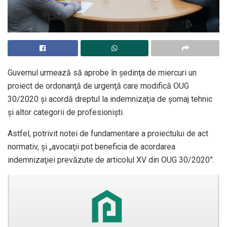
Guvernul urmează să aprobe în şedinţa de miercuri un
proiect de ordonanţă de urgenţă care modifică OUG
30/2020 şi acordă dreptul la indemnizaţia de şomaj tehnic
şi altor categorii de profesionişti.
Astfel, potrivit notei de fundamentare a proiectului de act
normativ, şi „avocaţii pot beneficia de acordarea
indemnizaţiei prevăzute de articolul XV din OUG 30/2020”.