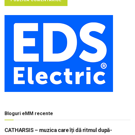
Bloguri eMM recente
CATHARSIS – muzica care îți dă ritmul după-