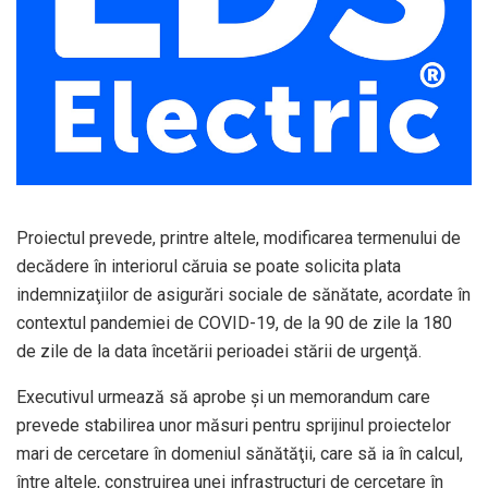
Proiectul prevede, printre altele, modificarea termenului de
decădere în interiorul căruia se poate solicita plata
indemnizaţiilor de asigurări sociale de sănătate, acordate în
contextul pandemiei de COVID-19, de la 90 de zile la 180
de zile de la data încetării perioadei stării de urgenţă.
Executivul urmează să aprobe şi un memorandum care
prevede stabilirea unor măsuri pentru sprijinul proiectelor
mari de cercetare în domeniul sănătăţii, care să ia în calcul,
între altele, construirea unei infrastructuri de cercetare în