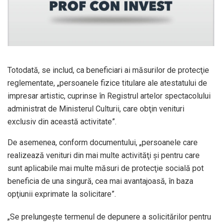
Totodată, se includ, ca beneficiari ai măsurilor de protecţie
reglementate, „persoanele fizice titulare ale atestatului de
impresar artistic, cuprinse în Registrul artelor spectacolului
administrat de Ministerul Culturii, care obţin venituri
exclusiv din această activitate”.
De asemenea, conform documentului, „persoanele care
realizează venituri din mai multe activităţi şi pentru care
sunt aplicabile mai multe măsuri de protecţie socială pot
beneficia de una singură, cea mai avantajoasă, în baza
opţiunii exprimate la solicitare”.
„Se prelungeşte termenul de depunere a solicitărilor pentru