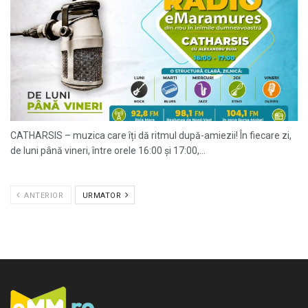
CATHARSIS – muzica care îți dă ritmul după-amiezii! În fiecare zi,
de luni până vineri, între orele 16:00 și 17:00,...
ANTERIOR
URMATOR