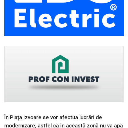
În Piața Izvoare se vor afectua lucrări de
modernizare, astfel că în această zonă nu va apă