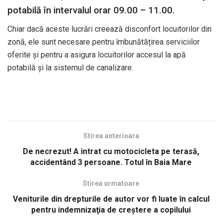
potabilă în intervalul orar 09.00 – 11.00.
Chiar dacă aceste lucrări creează disconfort locuitorilor din
zonă, ele sunt necesare pentru îmbunătățirea serviciilor
oferite și pentru a asigura locuitorilor accesul la apă
potabilă și la sistemul de canalizare.
Stirea anterioara
De necrezut! A intrat cu motocicleta pe terasă,
accidentând 3 persoane. Totul în Baia Mare
Stirea urmatoare
Veniturile din drepturile de autor vor fi luate în calcul
pentru indemnizaţia de creştere a copilului