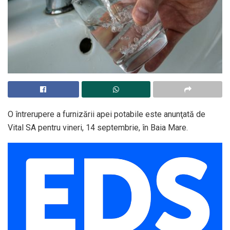
O întrerupere a furnizării apei potabile este anunţată de
Vital SA pentru vineri, 14 septembrie, în Baia Mare.