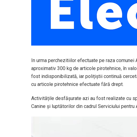
In urma perchezitiilor efectuate pe raza comunei Ar
aproximativ 300 kg de articole pirotehnice, în valo
fost indisponibilizată, iar polițiștii continuă cerce
cu articole pirotehnice efectuate fără drept.
Activitățile desfășurate azi au fost realizate cu spri
Canine și luptătorilor din cadrul Serviciului pentru