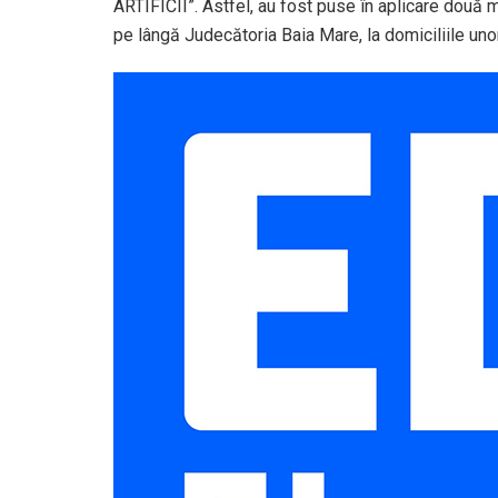
ARTIFICII”. Astfel, au fost puse în aplicare două
pe lângă Judecătoria Baia Mare, la domiciliile uno