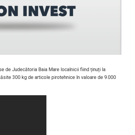
 de Judecătoria Baia Mare localnicii fiind ținuți la
găsite 300 kg de articole pirotehnice în valoare de 9.000