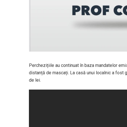
Perchezițiile au continuat în baza mandatelor emise
distanță de mascați. La casă unui localnic a fost 
de lei.