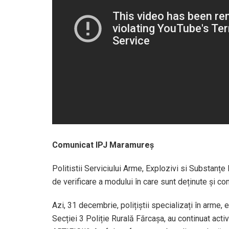
Comunicat IPJ Maramureș
Politistii Serviciului Arme, Explozivi si Substanțe
de verificare a modului în care sunt deținute și co
Azi, 31 decembrie, polițiștii specializați în arme, e
Secției 3 Poliție Rurală Fărcașa, au continuat acti