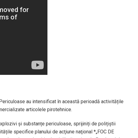
 Periculoase au intensificat în această perioadă activitățile
mercializate articolele pirotehnice.
xplozivi și substanțe periculoase, sprijiniți de polițiștii
vitățile specifice planului de acţiune naţional *„FOC DE