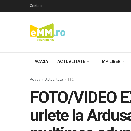
Contact
ACASA
ACTUALITATE
TIMP LIBER
Acasa
Actualitate
112
FOTO/VIDEO EXC
urlete la Ardusa