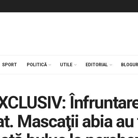
SPORT
POLITICĂ
UTILE
EDITORIAL
BLOGUR
LUSIV: Înfruntare 
t. Mascaţii abia au 