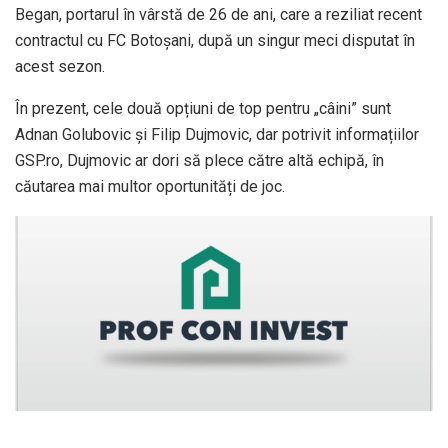
Began, portarul în vârstă de 26 de ani, care a reziliat recent
contractul cu FC Botoșani, după un singur meci disputat în
acest sezon.
În prezent, cele două opțiuni de top pentru „câini” sunt
Adnan Golubovic și Filip Dujmovic, dar potrivit informațiilor
GSP.ro, Dujmovic ar dori să plece către altă echipă, în
căutarea mai multor oportunități de joc.