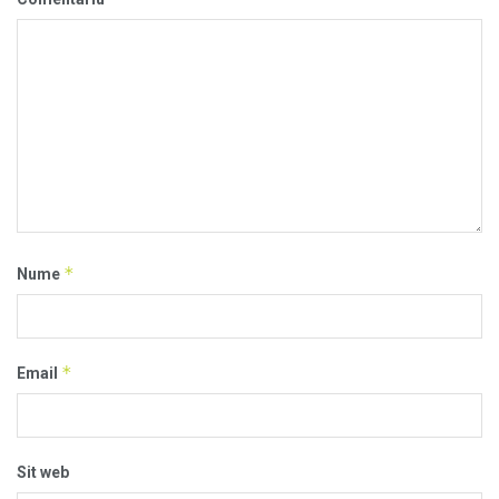
*
Nume
*
Email
Sit web