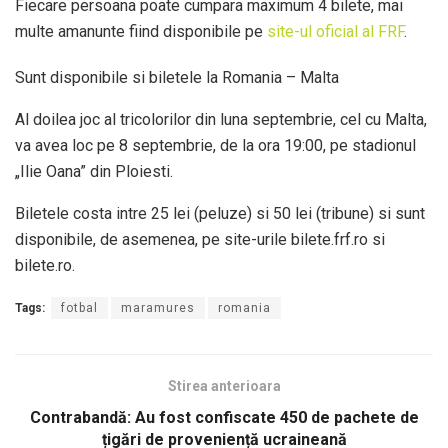
Fiecare persoana poate cumpara maximum 4 bilete, mai
multe amanunte fiind disponibile pe
site-ul oficial al FRF
.
Sunt disponibile si biletele la Romania – Malta
Al doilea joc al tricolorilor din luna septembrie, cel cu Malta,
va avea loc pe 8 septembrie, de la ora 19:00, pe stadionul
„Ilie Oana” din Ploiesti.
Biletele costa intre 25 lei (peluze) si 50 lei (tribune) si sunt
disponibile, de asemenea, pe site-urile bilete.frf.ro si
bilete.ro.
Tags:
fotbal
maramures
romania
Stirea anterioara
Contrabandă: Au fost confiscate 450 de pachete de
țigări de proveniență ucraineană