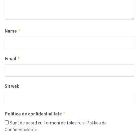
*
Nume
*
Email
Sit web
*
Politica de confidentialitate
Sunt de acord cu Termeni de folosire si Politica de
Confidentialitate.