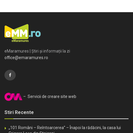
eMaramures | Știri și informații la zi
office@emaramures.ro
– Servicii de creare site web
Stiri Recente
„101 Români – Reîntoarcerea” – Înapoi la rădăcini, la casa lui