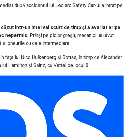
imediat după accidentul lui Leclerc Safety Car-ul a intrat pe
căzut într-un interval scurt de timp și a avariat aripa
 loc nepermis.
Prinși pe picior greșit, mecanicii au avut
ă și pneurile cu cele intermediare.
în fața lui Nico Hulkenberg și Bottas, în timp ce Alexander
 lui Hamilton și Sainz, cu Vettel pe locul 8.