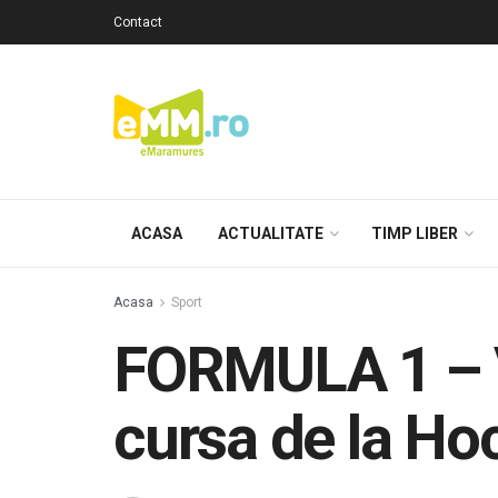
Contact
ACASA
ACTUALITATE
TIMP LIBER
Acasa
Sport
FORMULA 1 – V
cursa de la Hoc