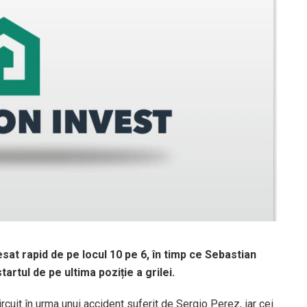
sat rapid de pe locul 10 pe 6, în timp ce Sebastian
artul de pe ultima poziție a grilei.
ircuit în urma unui accident suferit de Sergio Perez, iar cei