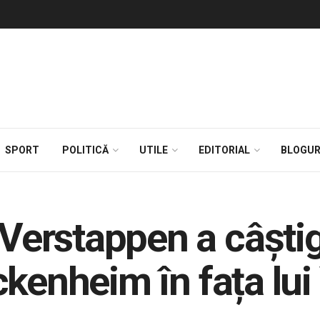
SPORT
POLITICĂ
UTILE
EDITORIAL
BLOGUR
erstappen a câștiga
kenheim în fața lui 