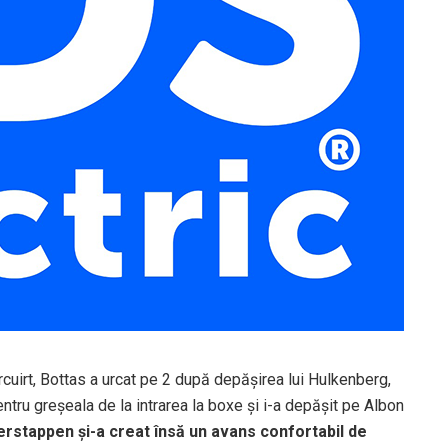
ircuirt, Bottas a urcat pe 2 după depășirea lui Hulkenberg,
ntru greșeala de la intrarea la boxe și i-a depășit pe Albon
Verstappen și-a creat însă un avans confortabil de