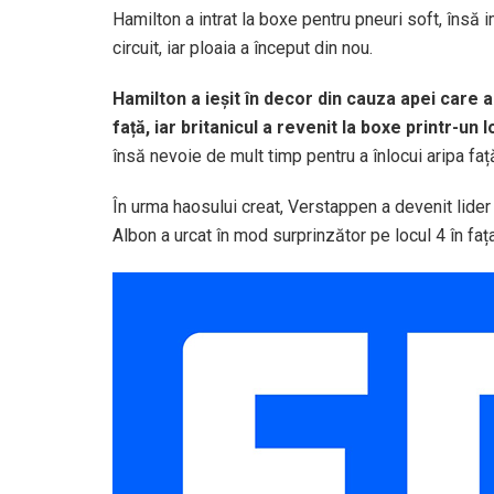
Hamilton a intrat la boxe pentru pneuri soft, însă 
circuit, iar ploaia a început din nou.
Hamilton a ieșit în decor din cauza apei care a 
față, iar britanicul a revenit la boxe printr-un
însă nevoie de mult timp pentru a înlocui aripa faț
În urma haosului creat, Verstappen a devenit lider 
Albon a urcat în mod surprinzător pe locul 4 în fața