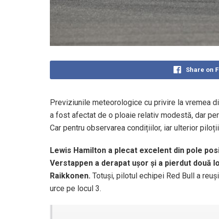
Share on 
Previziunile meteorologice cu privire la vremea di
a fost afectat de o ploaie relativ modestă, dar per
Car pentru observarea condițiilor, iar ulterior piloț
Lewis Hamilton a plecat excelent din pole posit
Verstappen a derapat ușor și a pierdut două locu
Raikkonen.
Totuși, pilotul echipei Red Bull a reuș
urce pe locul 3.