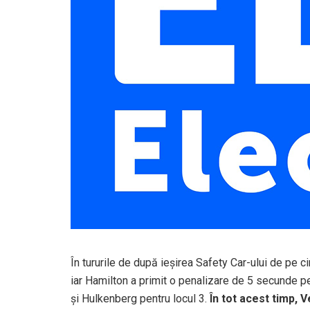
În tururile de după ieșirea Safety Car-ului de pe c
iar Hamilton a primit o penalizare de 5 secunde pe
și Hulkenberg pentru locul 3.
În tot acest timp, 