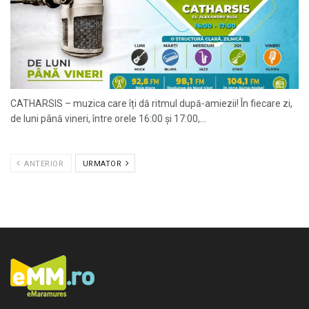
CATHARSIS – muzica care îți dă ritmul după-amiezii! În fiecare zi,
de luni până vineri, între orele 16:00 și 17:00,...
ANTERIOR
URMATOR