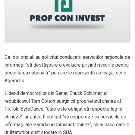
Cei doi oficiali au solicitat conducerii serviciilor naţionale de
informaţii “să desfăşoare o evaluare privind riscurile pentru
securitatea naţională” pe care le reprezintă aplicaţia, scrie
Agerpres.
Liderul democraţilor din Senat, Chuck Schumer, şi
republicanul Tom Cotton susţin că proprietarul chinez al
TikTok, ByteDance, “care este obligat să respecte legile
chineze“, ar putea fi obligat “să coopereze cu serviciile de
informaţii ale Partidului Comunist Chinez“, chiar dacă datele
utilizatorilor sunt stocate în SUA.