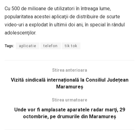
Cu 500 de milioane de utilizatori în întreaga lume,
popularitatea acestei aplicaţii de distribuire de scurte
video-uri a explodat în ultimii doi ani, în special în rândul
adolescenţilor.
Tags:
aplicatie
telefon
tik tok
Stirea anterioara
Vizită sindicală internațională la Consiliul Județean
Maramureș
Stirea urmatoare
Unde vor fi amplasate aparatele radar marţi, 29
octombrie, pe drumurile din Maramureş