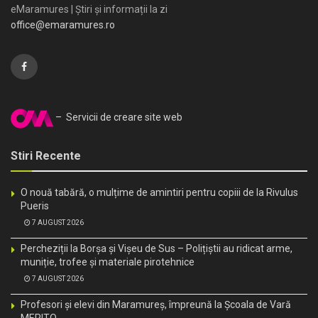
eMaramures | Știri și informații la zi
office@emaramures.ro
– Servicii de creare site web
Stiri Recente
O nouă tabără, o mulțime de amintiri pentru copiii de la Rivulus
Pueris
7 AUGUST 2026
Percheziții la Borșa și Vișeu de Sus – Polițiștii au ridicat arme,
muniție, trofee și materiale pirotehnice
7 AUGUST 2026
Profesori și elevi din Maramureș, împreună la Școala de Vară
MERITO