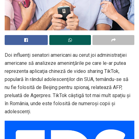
Doi influenţi senatori americani au cerut joi administraţiei
americane să analizeze ameninţările pe care le-ar putea
reprezenta aplicaţia chineză de video sharing TikTok,
populară în rândul adolescenţilor din SUA, temându-se să
nu fie folosită de Beijing pentru spionaj, relatează AFP,
preluată de Agerpres. TikTok câștigă tot mai mult spațiu și
în România, unde este folosită de numeroși copii și
adolescenți.