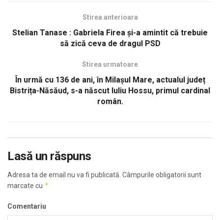
Stirea anterioara
Stelian Tanase : Gabriela Firea și-a amintit că trebuie
să zică ceva de dragul PSD
Stirea urmatoare
În urmă cu 136 de ani, în Milașul Mare, actualul județ
Bistrița-Năsăud, s-a născut Iuliu Hossu, primul cardinal
român.
Lasă un răspuns
Adresa ta de email nu va fi publicată.
Câmpurile obligatorii sunt
*
marcate cu
Comentariu