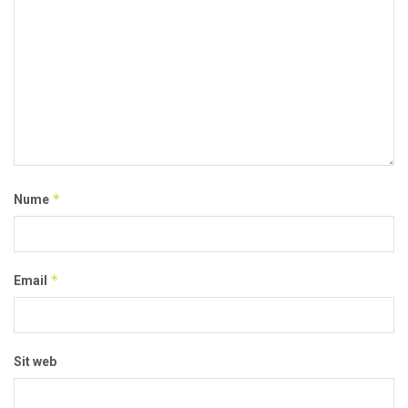
*
Nume
*
Email
Sit web