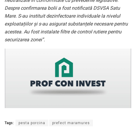
neutralizate în conformitate cu prevederile legislative.
Despre confirmarea bolii a fost notificată DSVSA Satu
Mare. S-au instituit dezinfectoare individuale la nivelul
exploatațiilor și s-au asigurat substanțele necesare pentru
acestea. Au fost instalate filtre de control rutiere pentru
securizarea zonei”.
Tags:
pesta porcina
prefect maramures