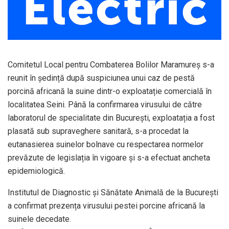
Comitetul Local pentru Combaterea Bolilor Maramureș s-a
reunit în ședință după suspiciunea unui caz de pestă
porcină africană la suine dintr-o exploatație comercială în
localitatea Seini. Până la confirmarea virusului de către
laboratorul de specialitate din București, exploatația a fost
plasată sub supraveghere sanitară, s-a procedat la
eutanasierea suinelor bolnave cu respectarea normelor
prevăzute de legislația în vigoare și s-a efectuat ancheta
epidemiologică.
Institutul de Diagnostic și Sănătate Animală de la București
a confirmat prezența virusului pestei porcine africană la
suinele decedate.