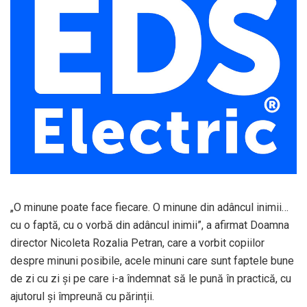
„O minune poate face fiecare. O minune din adâncul inimii…
cu o faptă, cu o vorbă din adâncul inimii”, a afirmat Doamna
director Nicoleta Rozalia Petran, care a vorbit copiilor
despre minuni posibile, acele minuni care sunt faptele bune
de zi cu zi și pe care i-a îndemnat să le pună în practică, cu
ajutorul și împreună cu părinții.