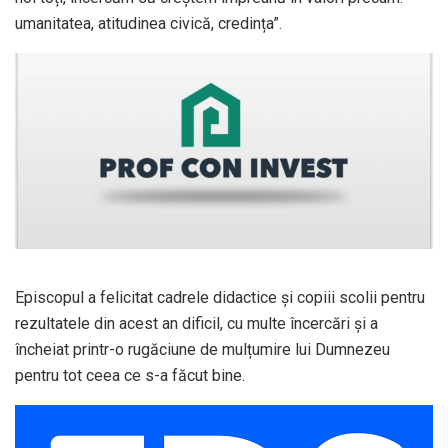
umanitatea, atitudinea civică, credința”.
Episcopul a felicitat cadrele didactice și copiii scolii pentru
rezultatele din acest an dificil, cu multe încercări și a
încheiat printr-o rugăciune de mulțumire lui Dumnezeu
pentru tot ceea ce s-a făcut bine.