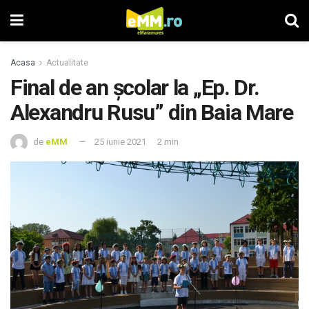
Acasa
Actualitate
Final de an școlar la „Ep. Dr.
Alexandru Rusu” din Baia Mare
de
eMM
25 iunie 2021
2 min