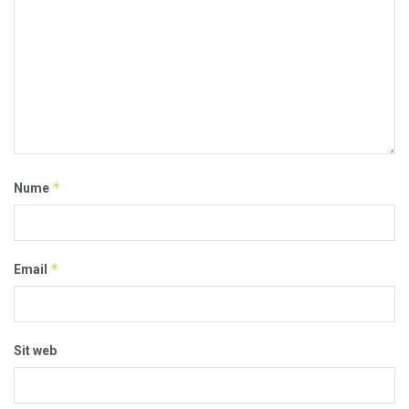
*
Nume
*
Email
Sit web