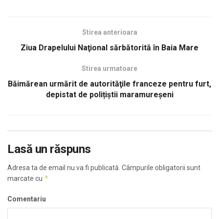
Stirea anterioara
Ziua Drapelului Naţional sărbătorită în Baia Mare
Stirea urmatoare
Băimărean urmărit de autorităţile franceze pentru furt,
depistat de polițiștii maramureșeni
Lasă un răspuns
Adresa ta de email nu va fi publicată.
Câmpurile obligatorii sunt
*
marcate cu
Comentariu