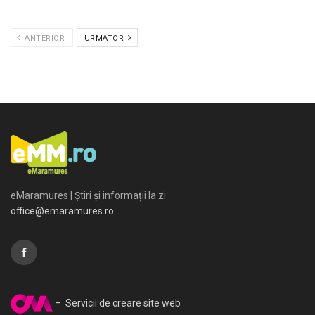
ANTERIOR
URMATOR
eMaramures | Știri și informații la zi
office@emaramures.ro
– Servicii de creare site web