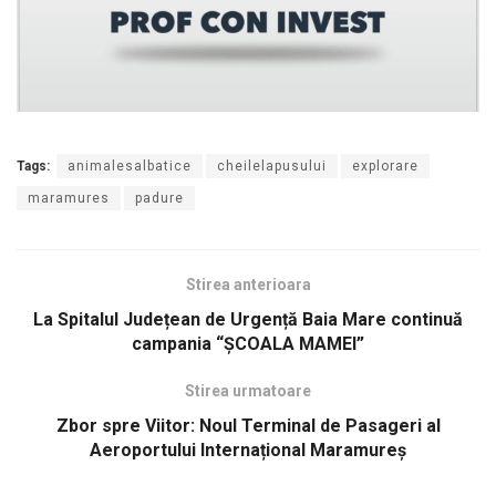
Tags:
animalesalbatice
cheilelapusului
explorare
maramures
padure
Stirea anterioara
La Spitalul Județean de Urgență Baia Mare continuă
campania “ȘCOALA MAMEI”
Stirea urmatoare
Zbor spre Viitor: Noul Terminal de Pasageri al
Aeroportului Internațional Maramureș