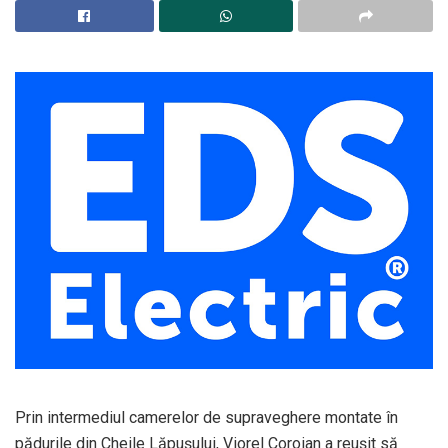
Prin intermediul camerelor de supraveghere montate în
pădurile din Cheile Lăpușului, Viorel Coroian a reușit să