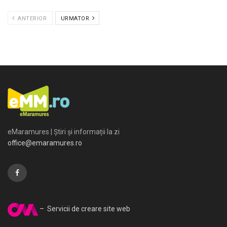
ANTERIOR
URMATOR
eMaramures | Știri și informații la zi
office@emaramures.ro
– Servicii de creare site web