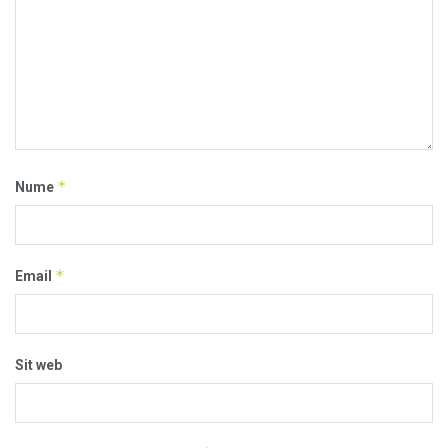
*
Nume
*
Email
Sit web