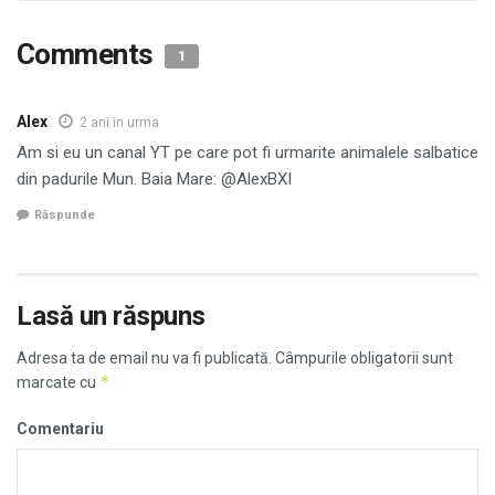
Comments
1
Alex
2 ani in urma
Am si eu un canal YT pe care pot fi urmarite animalele salbatice
din padurile Mun. Baia Mare: @AlexBXI
Răspunde
Lasă un răspuns
Adresa ta de email nu va fi publicată.
Câmpurile obligatorii sunt
*
marcate cu
Comentariu