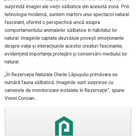
surprindă imagini ale vieții sălbatice din această zonă. Prin
tehnologia modernă, suntem martorii unui spectacol natural
fascinant, oferind o perspectivă unică asupra
comportamentului animalelor sălbatice în habitatul lor
natural. Imaginile captate dezvăluie povești emoționante
despre viața și interacțiunile acestor creaturi fascinante,
evidențiind importanța protejării și conservării mediului lor
natural.
„În Rezervația Naturala Cheile Lăpușului primăvara se
numără fauna sălbatică. Imaginile sunt surprinse cu
camerele de monitorizare instalate în Rezervație”, spune
Viorel Coroian.