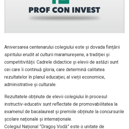
Aniversarea centenarului colegiului este și dovada ființării
spiritului erudit al culturii maramureșene, a tradiției și
competitivității. Cadrele didactice și elevii de astăzi sunt
cei care îi continuă gloria, care determină calitatea
rezultatelor în planul educației, al vieții economice,
administrative și culturale.
Rezultatele obținute de elevii colegiului în procesul
instructiv-educativ sunt reflectate de promovabilitatea la
examenul de bacalaureat și premiile obținute la concursurile
școlare naționale și internaționale.
Colegiul Național ”Dragoș Vodă” este o unitate de