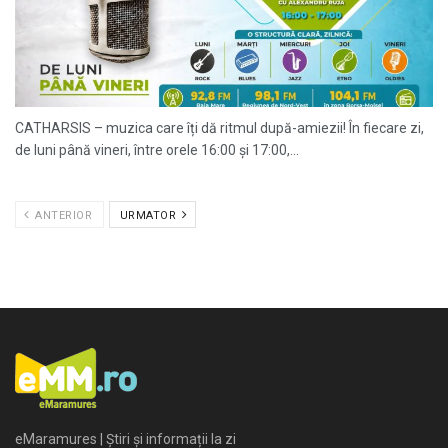
CATHARSIS – muzica care îți dă ritmul după-amiezii! În fiecare zi,
de luni până vineri, între orele 16:00 și 17:00,...
ANTERIOR
URMATOR
eMaramures | Știri și informații la zi