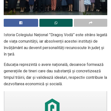
Istoria Colegiului Național ”Dragoș Vodă” este strâns legată
de viața comunității, iar absolvenții acestei instituții de
învățământ au devenit personalități recunoscute în județ și
în țară.
Educația reprezintă o avere națională, deoarece formează
generațiile de tineri care dau substanță și concretizează
timpul trăirii, dar și validează idealuri, respectiv contribuie la
dezvoltarea economică și socială.