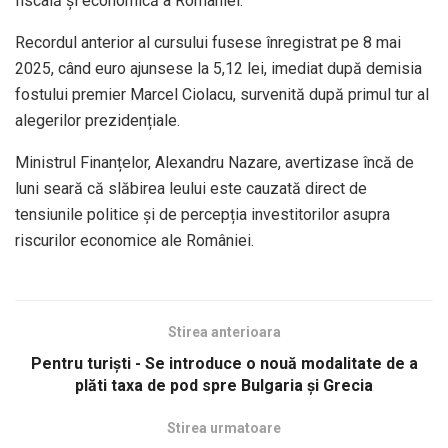
fiscală și economică a României.
Recordul anterior al cursului fusese înregistrat pe 8 mai
2025, când euro ajunsese la 5,12 lei, imediat după demisia
fostului premier Marcel Ciolacu, survenită după primul tur al
alegerilor prezidențiale.
Ministrul Finanțelor, Alexandru Nazare, avertizase încă de
luni seară că slăbirea leului este cauzată direct de
tensiunile politice și de percepția investitorilor asupra
riscurilor economice ale României.
Stirea anterioara
Pentru turiști - Se introduce o nouă modalitate de a
plăti taxa de pod spre Bulgaria și Grecia
Stirea urmatoare