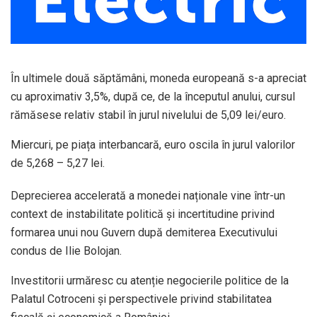
În ultimele două săptămâni, moneda europeană s-a apreciat
cu aproximativ 3,5%, după ce, de la începutul anului, cursul
rămăsese relativ stabil în jurul nivelului de 5,09 lei/euro.
Miercuri, pe piața interbancară, euro oscila în jurul valorilor
de 5,268 – 5,27 lei.
Deprecierea accelerată a monedei naționale vine într-un
context de instabilitate politică și incertitudine privind
formarea unui nou Guvern după demiterea Executivului
condus de Ilie Bolojan.
Investitorii urmăresc cu atenție negocierile politice de la
Palatul Cotroceni și perspectivele privind stabilitatea