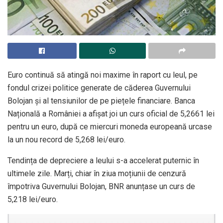
Euro continuă să atingă noi maxime în raport cu leul, pe
fondul crizei politice generate de căderea Guvernului
Bolojan și al tensiunilor de pe piețele financiare. Banca
Națională a României a afișat joi un curs oficial de 5,2661 lei
pentru un euro, după ce miercuri moneda europeană urcase
la un nou record de 5,268 lei/euro.
Tendința de depreciere a leului s-a accelerat puternic în
ultimele zile. Marți, chiar în ziua moțiunii de cenzură
împotriva Guvernului Bolojan, BNR anunțase un curs de
5,218 lei/euro.