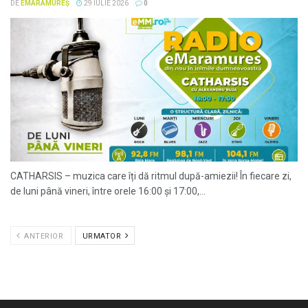
DE
EMARAMUREȘ
29 IULIE 2026
0
CATHARSIS – muzica care îți dă ritmul după-amiezii! În fiecare zi,
de luni până vineri, între orele 16:00 și 17:00,...
ANTERIOR
URMATOR