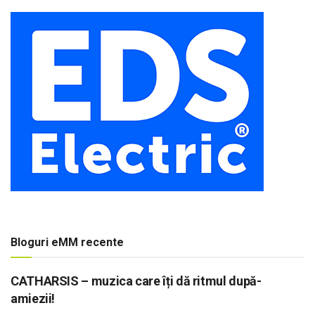
Bloguri eMM recente
CATHARSIS – muzica care îți dă ritmul după-
amiezii!