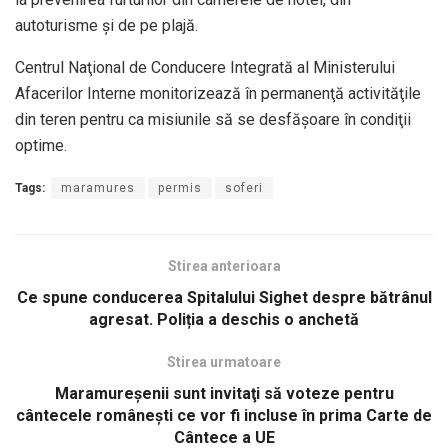
autoturisme şi de pe plajă.
Centrul Naţional de Conducere Integrată al Ministerului
Afacerilor Interne monitorizează în permanenţă activităţile
din teren pentru ca misiunile să se desfăşoare în condiţii
optime.
Tags:
maramures
permis
soferi
Stirea anterioara
Ce spune conducerea Spitalului Sighet despre bătrânul
agresat. Poliția a deschis o anchetă
Stirea urmatoare
Maramureșenii sunt invitaţi să voteze pentru
cântecele româneşti ce vor fi incluse în prima Carte de
Cântece a UE