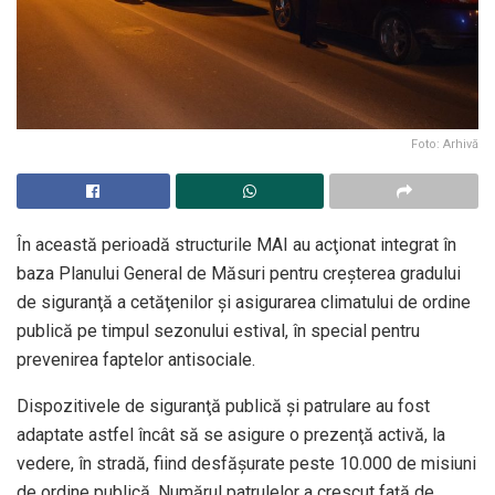
Foto: Arhivă
În această perioadă structurile MAI au acţionat integrat în
baza Planului General de Măsuri pentru creşterea gradului
de siguranţă a cetăţenilor şi asigurarea climatului de ordine
publică pe timpul sezonului estival, în special pentru
prevenirea faptelor antisociale.
Dispozitivele de siguranţă publică şi patrulare au fost
adaptate astfel încât să se asigure o prezenţă activă, la
vedere, în stradă, fiind desfăşurate peste 10.000 de misiuni
de ordine publică. Numărul patrulelor a crescut faţă de