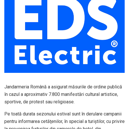
Jandarmeria Română a asigurat măsurile de ordine publică
în cazul a aproximativ 7.800 manifestări cultural artistice,
sportive, de protest sau religioase.
Pe toată durata sezonului estival sunt în derulare campanii
pentru informarea cetăţenilor, în special a turiştilor, cu privire
la prevenirea furturilor din camerele de hotel, din