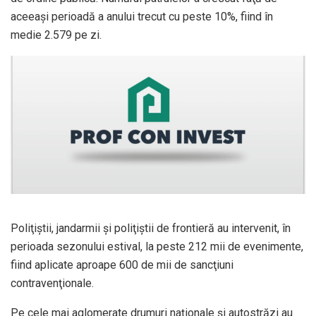
aceeaşi perioadă a anului trecut cu peste 10%, fiind în
medie 2.579 pe zi.
Poliţiştii, jandarmii şi poliţiştii de frontieră au intervenit, în
perioada sezonului estival, la peste 212 mii de evenimente,
fiind aplicate aproape 600 de mii de sancţiuni
contravenţionale.
Pe cele mai aglomerate drumuri naţionale şi autostrăzi au