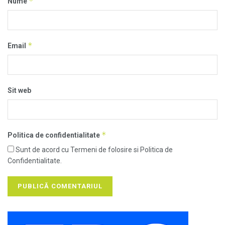
*
Nume
*
Email
Sit web
*
Politica de confidentialitate
Sunt de acord cu Termeni de folosire si Politica de
Confidentialitate.