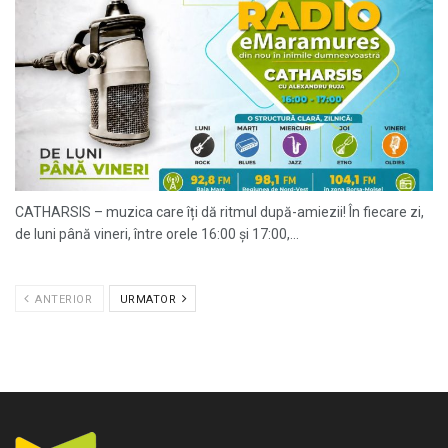
CATHARSIS – muzica care îți dă ritmul după-amiezii! În fiecare zi,
de luni până vineri, între orele 16:00 și 17:00,...
ANTERIOR
URMATOR