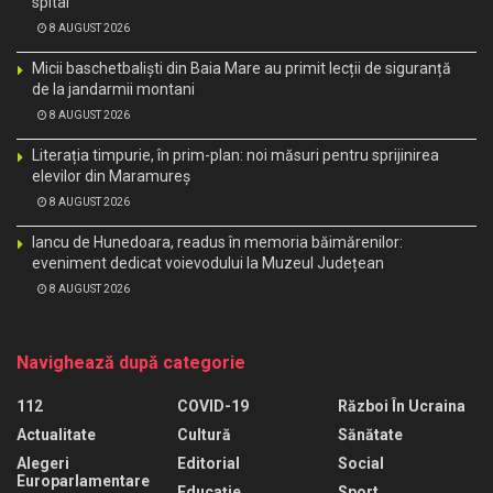
spital
8 AUGUST 2026
Micii baschetbaliști din Baia Mare au primit lecții de siguranță
de la jandarmii montani
8 AUGUST 2026
Literația timpurie, în prim-plan: noi măsuri pentru sprijinirea
elevilor din Maramureș
8 AUGUST 2026
Iancu de Hunedoara, readus în memoria băimărenilor:
eveniment dedicat voievodului la Muzeul Județean
8 AUGUST 2026
Navighează după categorie
112
COVID-19
Război În Ucraina
Actualitate
Cultură
Sănătate
Alegeri
Editorial
Social
Europarlamentare
Educaţie
Sport