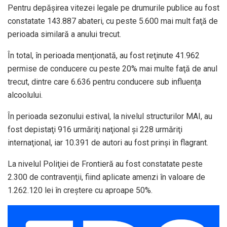
Pentru depăşirea vitezei legale pe drumurile publice au fost
constatate 143.887 abateri, cu peste 5.600 mai mult faţă de
perioada similară a anului trecut.
În total, în perioada menţionată, au fost reţinute 41.962
permise de conducere cu peste 20% mai multe faţă de anul
trecut, dintre care 6.636 pentru conducere sub influenţa
alcoolului.
În perioada sezonului estival, la nivelul structurilor MAI, au
fost depistaţi 916 urmăriţi naţional şi 228 urmăriţi
internaţional, iar 10.391 de autori au fost prinşi în flagrant.
La nivelul Poliţiei de Frontieră au fost constatate peste
2.300 de contravenţii, fiind aplicate amenzi în valoare de
1.262.120 lei în creştere cu aproape 50%.