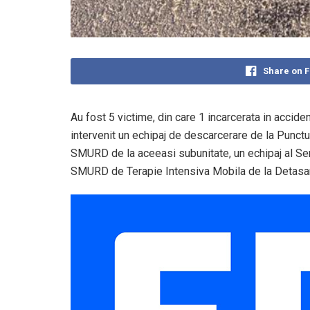
Share on 
Au fost 5 victime, din care 1 incarcerata in accid
intervenit un echipaj de descarcerare de la Punct
SMURD de la aceeasi subunitate, un echipaj al Se
SMURD de Terapie Intensiva Mobila de la Detasa