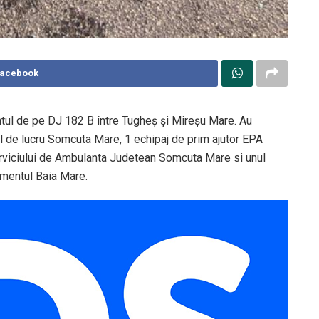
Facebook
entul de pe DJ 182 B între Tugheș și Mireșu Mare. Au
ul de lucru Somcuta Mare, 1 echipaj de prim ajutor EPA
rviciului de Ambulanta Judetean Somcuta Mare si unul
mentul Baia Mare.