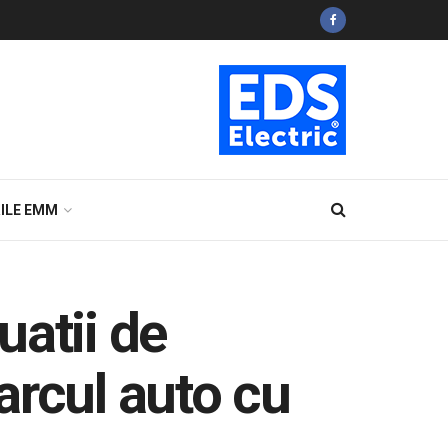
ILE EMM
uatii de
arcul auto cu