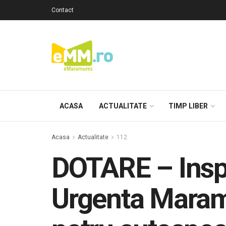
Contact
ACASA
ACTUALITATE
TIMP LIBER
Acasa
Actualitate
112
DOTARE – Inspe
Urgenta Maramu