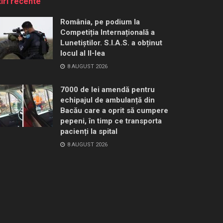
tiri recente
România, pe podium la
Competiția Internațională a
Lunetiștilor. S.I.A.S. a obținut
locul al II-lea
8 AUGUST 2026
7000 de lei amendă pentru
echipajul de ambulanță din
Bacău care a oprit să cumpere
pepeni, în timp ce transporta
pacienți la spital
8 AUGUST 2026