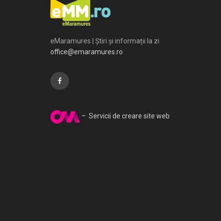
eMaramures | Știri și informații la zi
office@emaramures.ro
– Servicii de creare site web