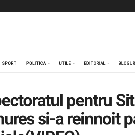
SPORT
POLITICĂ
UTILE
EDITORIAL
BLOGUR
ctoratul pentru Sit
res si-a reinnoit p