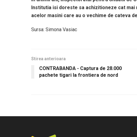
Institutia isi doreste sa achizitioneze cat ma
acelor masini care au o vechime de cateva de
Sursa: Simona Vasiac
Stirea anterioara
CONTRABANDA - Captura de 28.000
pachete tigari la frontiera de nord