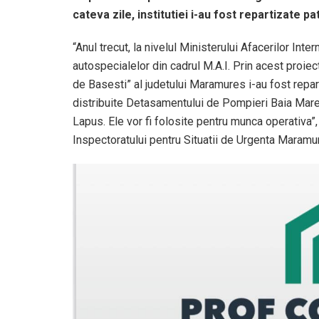
cateva zile, institutiei i-au fost repartizate 
“Anul trecut, la nivelul Ministerului Afacerilor Int
autospecialelor din cadrul M.A.I. Prin acest proie
de Basesti” al judetului Maramures i-au fost repar
distribuite Detasamentului de Pompieri Baia Mare
Lapus. Ele vor fi folosite pentru munca operativa”
Inspectoratului pentru Situatii de Urgenta Maramu