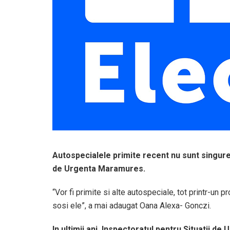
Autospecialele primite recent nu sunt singurel
de Urgenta Maramures.
“Vor fi primite si alte autospeciale, tot printr-un p
sosi ele”, a mai adaugat Oana Alexa- Gonczi.
In ultimii ani, Inspectoratul pentru Situatii 