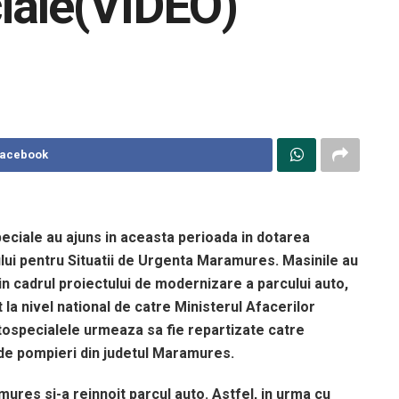
iale(VIDEO)
Facebook
eciale au ajuns in aceasta perioada in dotarea
lui pentru Situatii de Urgenta Maramures. Masinile au
in cadrul proiectului de modernizare a parcului auto,
la nivel national de catre Ministerul Afacerilor
tospecialele urmeaza sa fie repartizate catre
 de pompieri din judetul Maramures.
ures si-a reinnoit parcul auto. Astfel, in urma cu