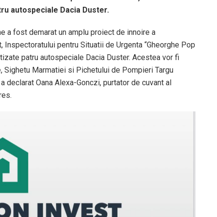
patru autospeciale Dacia Duster.
erne a fost demarat un amplu proiect de innoire a
ct, Inspectoratului pentru Situatii de Urgenta “Gheorghe Pop
tizate patru autospeciale Dacia Duster. Acestea vor fi
, Sighetu Marmatiei si Pichetului de Pompieri Targu
, a declarat Oana Alexa-Gonczi, purtator de cuvant al
res.