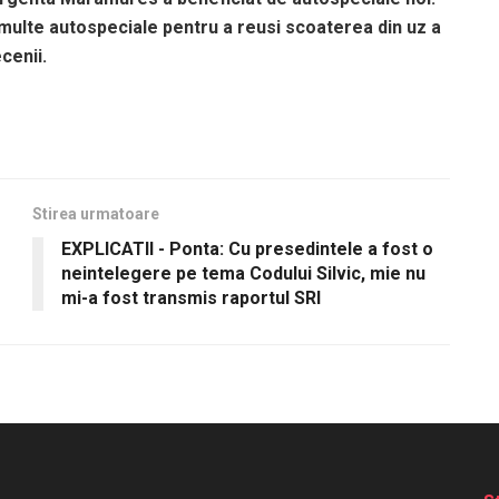
i multe autospeciale pentru a reusi scoaterea din uz a
cenii.
Stirea urmatoare
EXPLICATII - Ponta: Cu presedintele a fost o
neintelegere pe tema Codului Silvic, mie nu
mi-a fost transmis raportul SRI