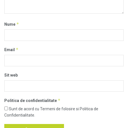
*
Nume
*
Email
Sit web
*
Politica de confidentialitate
Sunt de acord cu Termeni de folosire si Politica de
Confidentialitate.