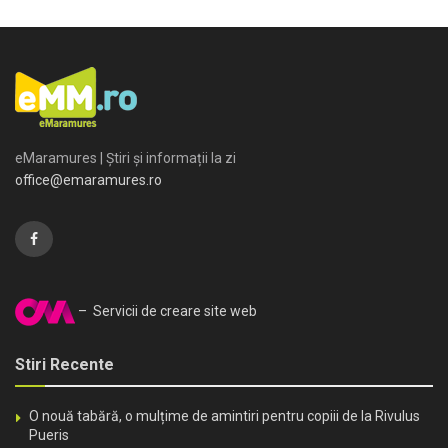
eMaramures | Știri și informații la zi
office@emaramures.ro
– Servicii de creare site web
Stiri Recente
O nouă tabără, o mulțime de amintiri pentru copiii de la Rivulus
Pueris