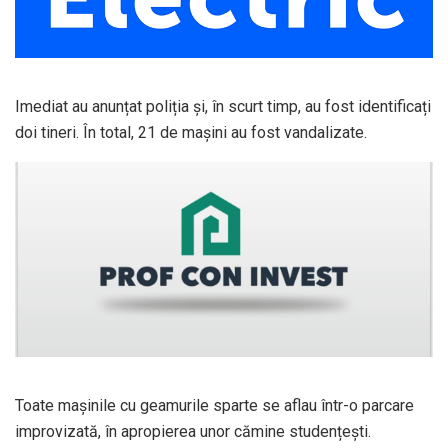
Imediat au anunțat poliția și, în scurt timp, au fost identificați
doi tineri. În total, 21 de mașini au fost vandalizate.
Toate mașinile cu geamurile sparte se aflau într-o parcare
improvizată, în apropierea unor cămine studențești.