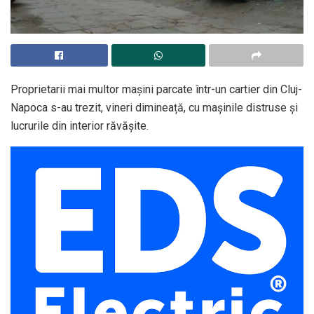
Proprietarii mai multor mașini parcate într-un cartier din Cluj-
Napoca s-au trezit, vineri dimineață, cu mașinile distruse și
lucrurile din interior răvășite.