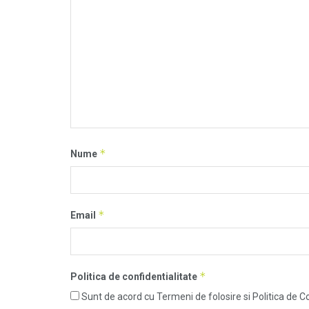
*
Nume
*
Email
*
Politica de confidentialitate
Sunt de acord cu Termeni de folosire si Politica de Co