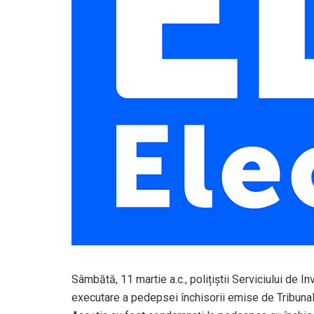
Sâmbătă, 11 martie a.c., polițiștii Serviciului de 
executare a pedepsei închisorii emise de Tribunal