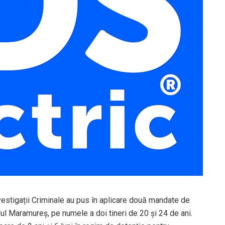
Investigații Criminale au pus în aplicare două mandate de
ul Maramureș, pe numele a doi tineri de 20 și 24 de ani.