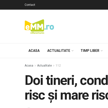
Contact
ACASA
ACTUALITATE
TIMP LIBER
Acasa
Actualitate
112
Doi tineri, con
risc și mare ris