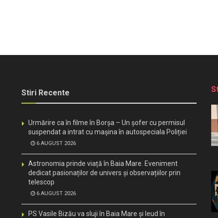
S
Stiri Recente
Urmărire ca în filme în Borșa – Un șofer cu permisul
suspendat a intrat cu mașina în autospeciala Poliției
6 AUGUST 2026
Astronomia prinde viață în Baia Mare. Eveniment
dedicat pasionaților de univers și observațiilor prin
telescop
6 AUGUST 2026
PS Vasile Bizău va sluji în Baia Mare și Ieud în