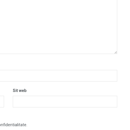
Sit web
nfidentialitate.