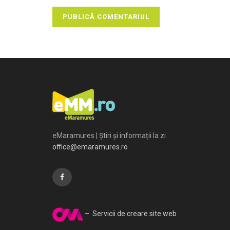
eMaramures | Știri și informații la zi
office@emaramures.ro
– Servicii de creare site web