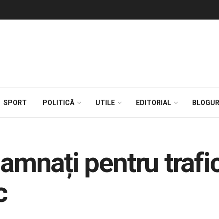
SPORT
POLITICĂ
UTILE
EDITORIAL
BLOGUR
damnați pentru trafi
c