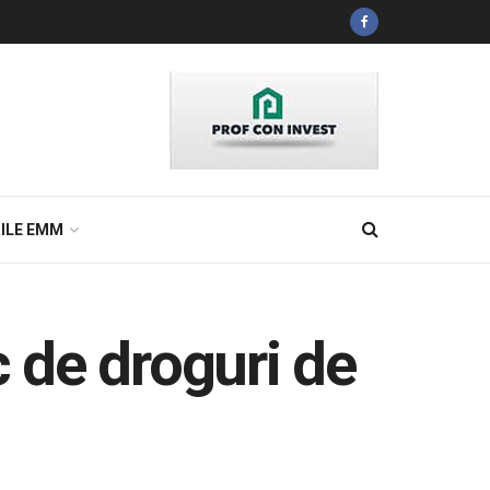
ILE EMM
c de droguri de