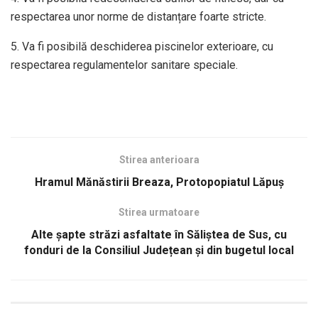
respectarea unor norme de distanțare foarte stricte.
5. Va fi posibilă deschiderea piscinelor exterioare, cu
respectarea regulamentelor sanitare speciale.
Stirea anterioara
Hramul Mănăstirii Breaza, Protopopiatul Lăpuş
Stirea urmatoare
Alte șapte străzi asfaltate în Săliștea de Sus, cu
fonduri de la Consiliul Județean și din bugetul local