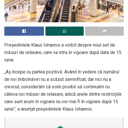
Președintele Klaus Iohannis a vorbit despre noul set de
măsuri de relaxare, care va intra în vigoare după data de 15
iunie.
„Aş începe cu partea pozitivă. Având în vedere că numărul
de noi îmbolnăviri nu a scăzut semnificat, dar nici nu a
crescut, considerăm că este posibil să continuăm cu
câteva noi măsuri de relaxare, adică unele dintre restricţiile
care sunt acum în vigoare nu vor mai fi în vigoare după 15
iunie”, a anunțat președintele Klaus Iohannis.