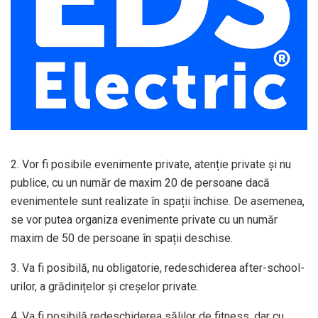
2. Vor fi posibile evenimente private, atenție private și nu
publice, cu un număr de maxim 20 de persoane dacă
evenimentele sunt realizate în spații închise. De asemenea,
se vor putea organiza evenimente private cu un număr
maxim de 50 de persoane în spații deschise.
3. Va fi posibilă, nu obligatorie, redeschiderea after-school-
urilor, a grădinițelor și creșelor private.
4. Va fi posibilă redeschiderea sălilor de fitness, dar cu