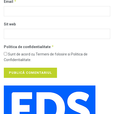
*
Email
Sit web
*
Politica de confidentialitate
Sunt de acord cu Termeni de folosire si Politica de
Confidentialitate.