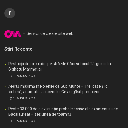
– Servicii de creare site web
Stiri Recente
Restricții de circulație pe străzile Gării și Locul Târgului din
Sighetu Marmației
10 AUGUST 2026
Alertă maximă în Poienile de Sub Munte – Trei case și o
victimă, anunțate la incendiu. Ce au găsit pompierii
10 AUGUST 2026
Peste 33.000 de elevi susțin probele scrise ale examenului de
Bacalaureat – sesiunea de toamnă
10 AUGUST 2026