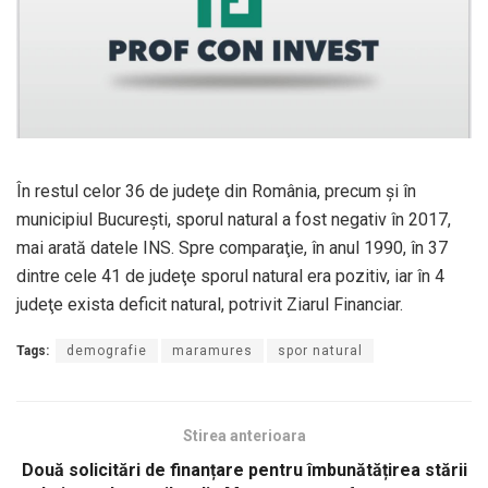
În restul celor 36 de judeţe din România, precum şi în
municipiul Bucureşti, sporul natural a fost negativ în 2017,
mai arată datele INS. Spre comparaţie, în anul 1990, în 37
dintre cele 41 de judeţe sporul natural era pozitiv, iar în 4
judeţe exista deficit natural, potrivit Ziarul Financiar.
Tags:
demografie
maramures
spor natural
Stirea anterioara
Două solicitări de finanțare pentru îmbunătățirea stării