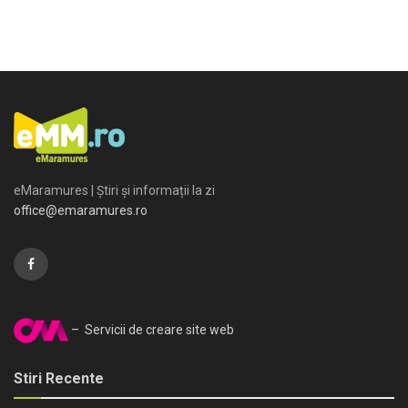
eMaramures | Știri și informații la zi
office@emaramures.ro
– Servicii de creare site web
Stiri Recente