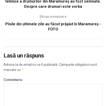
tehnice a drumurilor din Maramureș au fost semnate.
Despre care drumuri este vorba
Stirea urmatoare
Ploile din ultimele zile au făcut prăpăd în Maramureș -
FOTO
Lasă un răspuns
Adresa ta de email nu va fi publicată.
Câmpurile obligatorii sunt
*
marcate cu
Comentariu