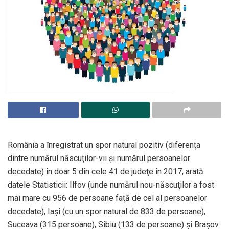
România a înregistrat un spor natural pozitiv (diferenţa
dintre numărul născuţilor-vii şi numărul persoanelor
decedate) în doar 5 din cele 41 de judeţe în 2017, arată
datele Statisticii: Ilfov (unde numărul nou-născuţilor a fost
mai mare cu 956 de persoane faţă de cel al persoanelor
decedate), Iaşi (cu un spor natural de 833 de persoane),
Suceava (315 persoane), Sibiu (133 de persoane) şi Braşov