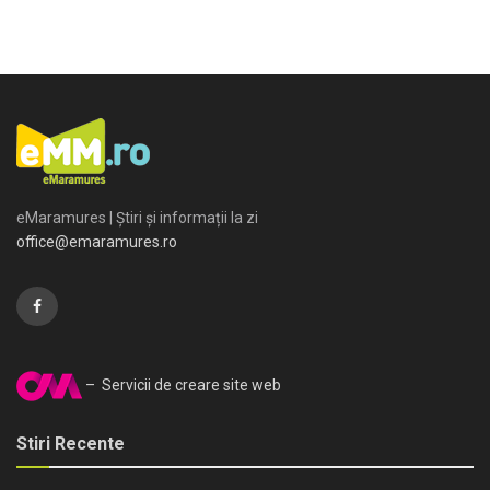
eMaramures | Știri și informații la zi
office@emaramures.ro
– Servicii de creare site web
Stiri Recente