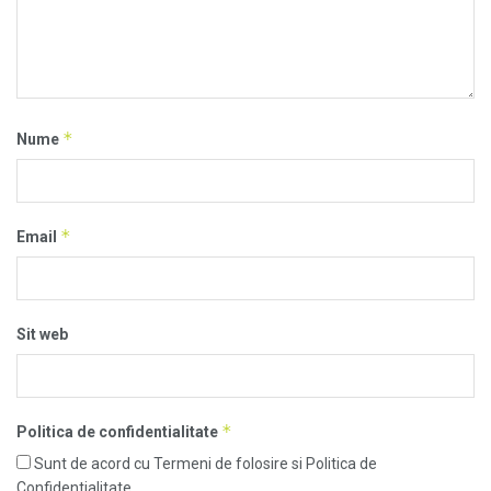
*
Nume
*
Email
Sit web
*
Politica de confidentialitate
Sunt de acord cu Termeni de folosire si Politica de
Confidentialitate.