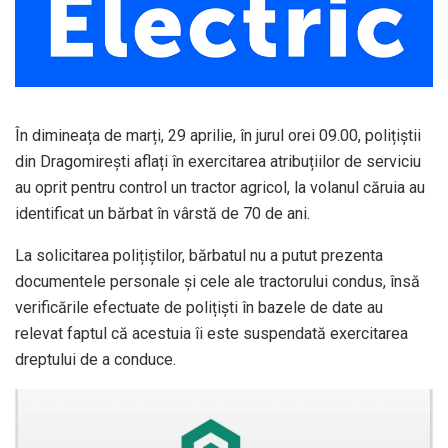
În dimineața de marți, 29 aprilie, în jurul orei 09.00, polițiștii
din Dragomirești aflați în exercitarea atribuțiilor de serviciu
au oprit pentru control un tractor agricol, la volanul căruia au
identificat un bărbat în vârstă de 70 de ani.
La solicitarea polițiștilor, bărbatul nu a putut prezenta
documentele personale și cele ale tractorului condus, însă
verificările efectuate de polițiști în bazele de date au
relevat faptul că acestuia îi este suspendată exercitarea
dreptului de a conduce.