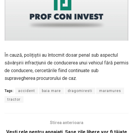
În cauză, polițiștii au întocmit dosar penal sub aspectul
săvârșirii infracțiunii de conducerea unui vehicul fără permis
de conducere, cercetările fiind continuate sub
supravegherea procurorului de caz.
Tags:
accident
baia mare
dragomiresti
maramures
tractor
Stirea anterioara
Vești rele pentru angajați. Șase zile libere vor fi tăiate