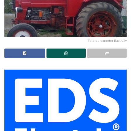
foto cu caracter ilustrativ