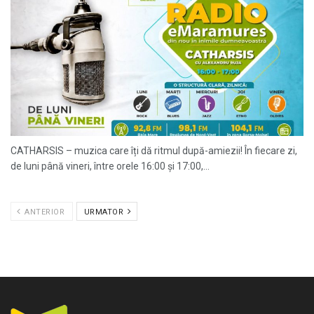
CATHARSIS – muzica care îți dă ritmul după-amiezii! În fiecare zi,
de luni până vineri, între orele 16:00 și 17:00,...
ANTERIOR
URMATOR