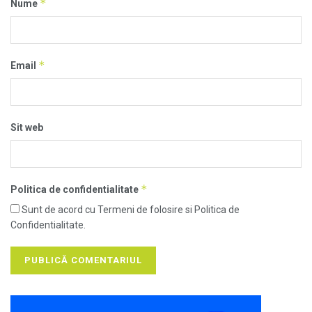
*
Nume
*
Email
Sit web
*
Politica de confidentialitate
Sunt de acord cu Termeni de folosire si Politica de
Confidentialitate.