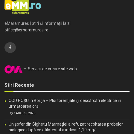
eMaramures | Știri și informații la zi
office@emaramures.ro
– Servicii de creare site web
Stiri Recente
COD ROȘU în Borșa – Ploi torențiale și descărcări electrice în
următoarea oră
7 AUGUST 2026
Un șofer din Sighetu Marmației a refuzat recoltarea probelor
biologice după ce etilotestul a indicat 1,19 mg/l