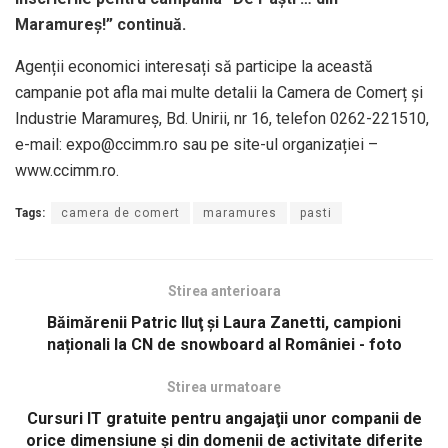
Maramureș!” continuă.
Agenții economici interesați să participe la această
campanie pot afla mai multe detalii la Camera de Comerț și
Industrie Maramureș, Bd. Unirii, nr 16, telefon 0262-221510,
e-mail: expo@ccimm.ro sau pe site-ul organizației –
www.ccimm.ro.
Tags:
camera de comert
maramures
pasti
Stirea anterioara
Băimărenii Patric Iluţ şi Laura Zanetti, campioni
naționali la CN de snowboard al României - foto
Stirea urmatoare
Cursuri IT gratuite pentru angajaţii unor companii de
orice dimensiune și din domenii de activitate diferite