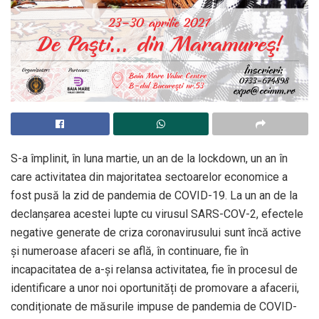
S-a împlinit, în luna martie, un an de la lockdown, un an în
care activitatea din majoritatea sectoarelor economice a
fost pusă la zid de pandemia de COVID-19. La un an de la
declanșarea acestei lupte cu virusul SARS-COV-2, efectele
negative generate de criza coronavirusului sunt încă active
și numeroase afaceri se află, în continuare, fie în
incapacitatea de a-și relansa activitatea, fie în procesul de
identificare a unor noi oportunități de promovare a afacerii,
condiționate de măsurile impuse de pandemia de COVID-