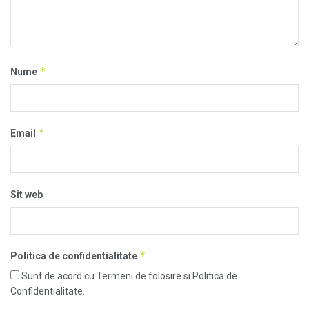
*
Nume
*
Email
Sit web
*
Politica de confidentialitate
Sunt de acord cu Termeni de folosire si Politica de
Confidentialitate.