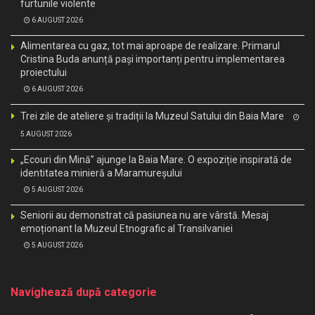
furtunile violente
6 AUGUST 2026
Alimentarea cu gaz, tot mai aproape de realizare. Primarul
Cristina Buda anunță pași importanți pentru implementarea
proiectului
6 AUGUST 2026
Trei zile de ateliere și tradiții la Muzeul Satului din Baia Mare
5 AUGUST 2026
„Ecouri din Mină” ajunge la Baia Mare. O expoziție inspirată de
identitatea minieră a Maramureșului
5 AUGUST 2026
Seniorii au demonstrat că pasiunea nu are vârstă. Mesaj
emoționant la Muzeul Etnografic al Transilvaniei
5 AUGUST 2026
Navighează după categorie