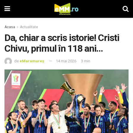
Acasa
Actualitate
Da, chiar a scris istorie! Cristi
Chivu, primul în 118 ani…
de
eMaramureș
14 mai 2026
3 min