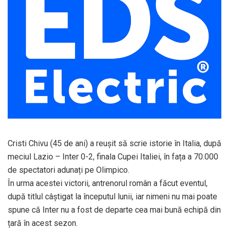
Cristi Chivu (45 de ani) a reușit să scrie istorie în Italia, după
meciul Lazio – Inter 0-2, finala Cupei Italiei, în fața a 70.000
de spectatori adunați pe Olimpico.
În urma acestei victorii, antrenorul român a făcut eventul,
după titlul câștigat la începutul lunii, iar nimeni nu mai poate
spune că Inter nu a fost de departe cea mai bună echipă din
țară în acest sezon.