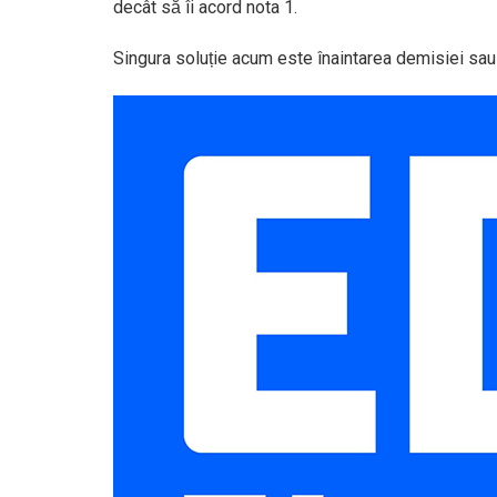
decât să îi acord nota 1.
Singura soluție acum este înaintarea demisiei sa