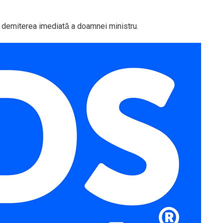
u demiterea imediată a doamnei ministru.