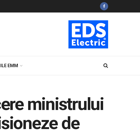
ILE EMM
ere ministrului
isioneze de