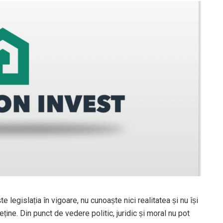
legislația în vigoare, nu cunoaște nici realitatea și nu își
̦ine. Din punct de vedere politic, juridic și moral nu pot