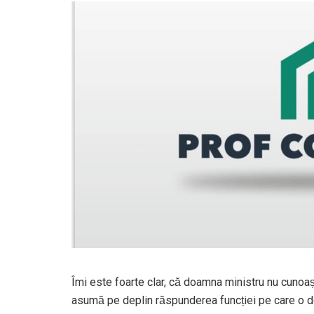
Îmi este foarte clar, că doamna ministru nu cunoaște 
asumă pe deplin răspunderea funcției pe care o det