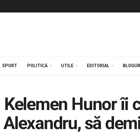
SPORT
POLITICĂ
UTILE
EDITORIAL
BLOGUR
: Kelemen Hunor îi c
a Alexandru, să dem