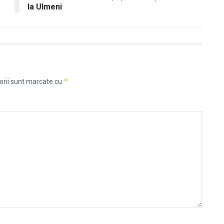
la Ulmeni
*
orii sunt marcate cu