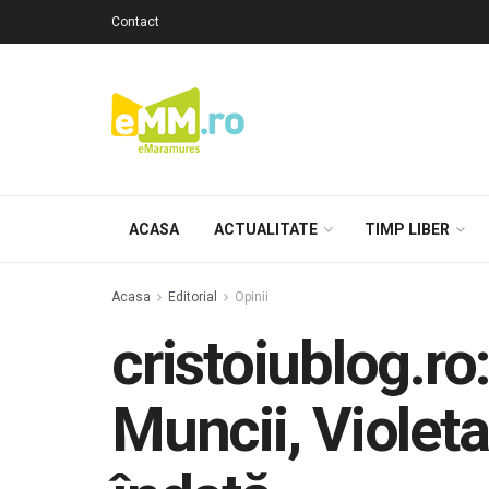
Contact
ACASA
ACTUALITATE
TIMP LIBER
Acasa
Editorial
Opinii
cristoiublog.ro
Muncii, Violet