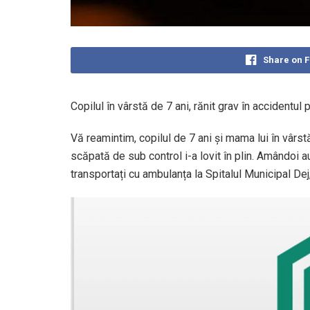
Share on 
Copilul în vârstă de 7 ani, rănit grav în accidentul 
Vă reamintim, copilul de 7 ani și mama lui în vâr
scăpată de sub control i-a lovit în plin. Amândoi au 
transportați cu ambulanța la Spitalul Municipal Dej,