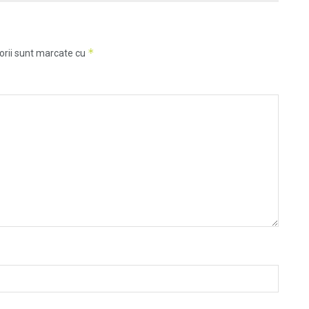
*
orii sunt marcate cu