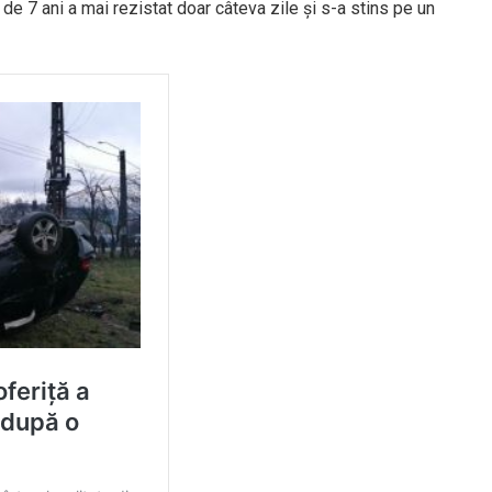
 de 7 ani a mai rezistat doar câteva zile și s-a stins pe un