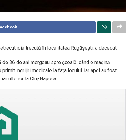
Facebook
petrecut joia trecută în localitatea Rugășești, a decedat.
stă de 36 de ani mergeau spre școală, când o mașină
primit îngrijiri medicale la fața locului, iar apoi au fost
 iar ulterior la Cluj-Napoca.