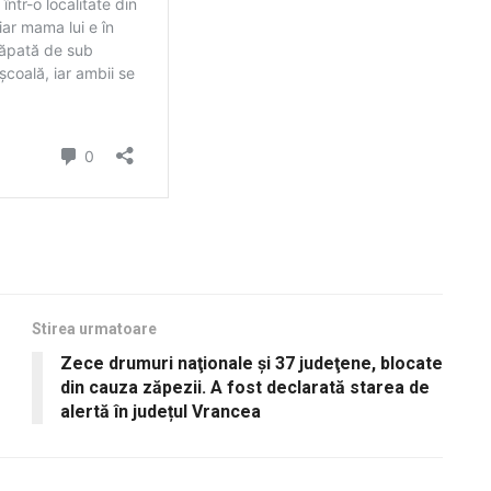
Stirea urmatoare
Zece drumuri naţionale şi 37 judeţene, blocate
din cauza zăpezii. A fost declarată starea de
alertă în județul Vrancea