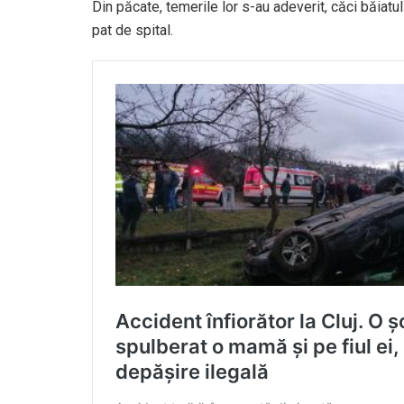
Din păcate, temerile lor s-au adeverit, căci băiatul
pat de spital.