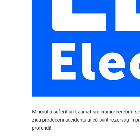
Minorul a suferit un traumatism cranio-cerebral sev
ziua producerii accidentului că sunt rezervați în pr
profundă.