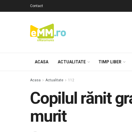
Contact
ACASA
ACTUALITATE
TIMP LIBER
Acasa
Actualitate
112
Copilul rănit g
murit