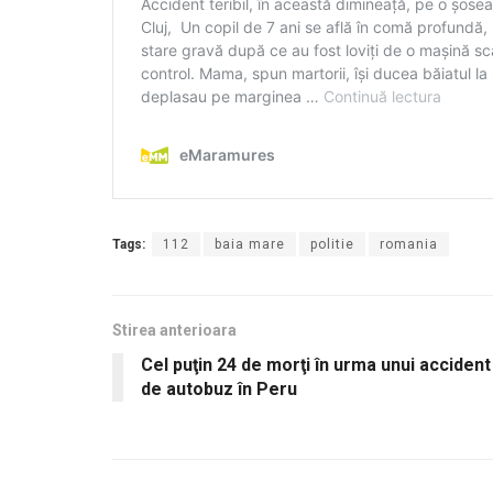
Tags:
112
baia mare
politie
romania
Stirea anterioara
Cel puţin 24 de morţi în urma unui accident
de autobuz în Peru