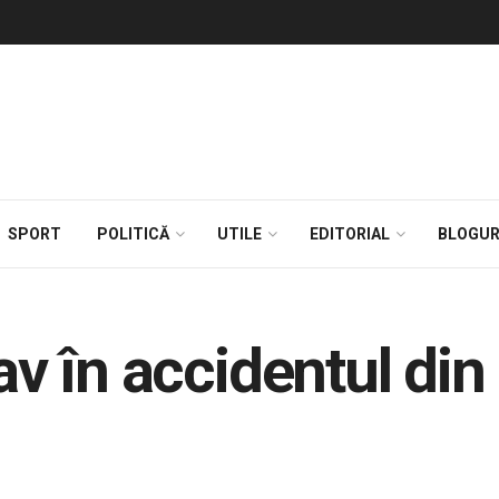
SPORT
POLITICĂ
UTILE
EDITORIAL
BLOGUR
rav în accidentul di