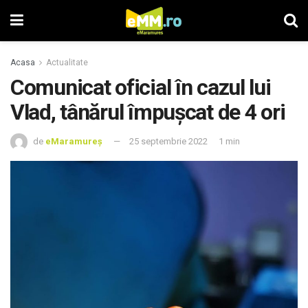
Acasa
Actualitate
Comunicat oficial în cazul lui
Vlad, tânărul împușcat de 4 ori
de
eMaramureș
25 septembrie 2022
1 min