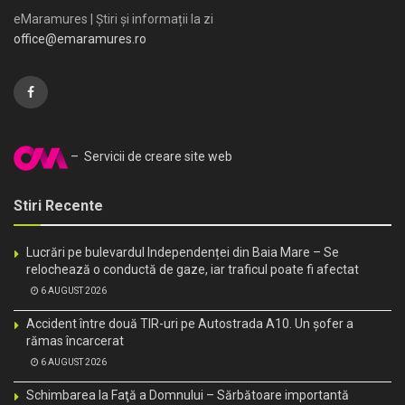
eMaramures | Știri și informații la zi
office@emaramures.ro
– Servicii de creare site web
Stiri Recente
Lucrări pe bulevardul Independenței din Baia Mare – Se
relochează o conductă de gaze, iar traficul poate fi afectat
6 AUGUST 2026
Accident între două TIR-uri pe Autostrada A10. Un șofer a
rămas încarcerat
6 AUGUST 2026
Schimbarea la Faţă a Domnului – Sărbătoare importantă