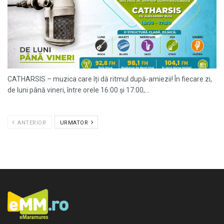
CATHARSIS – muzica care îți dă ritmul după-amiezii! În fiecare zi,
de luni până vineri, între orele 16:00 și 17:00,...
ANTERIOR
URMATOR