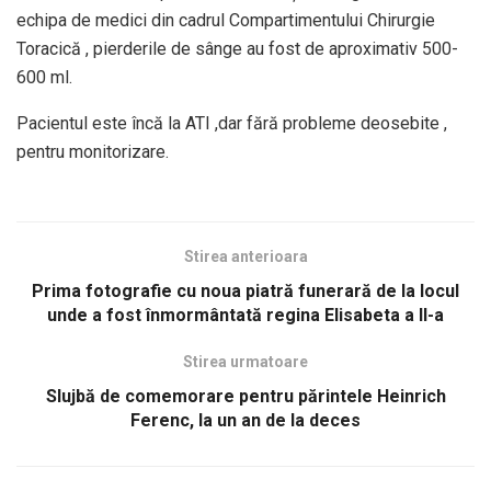
echipa de medici din cadrul Compartimentului Chirurgie
Toracică , pierderile de sânge au fost de aproximativ 500-
600 ml.
Pacientul este încă la ATI ,dar fără probleme deosebite ,
pentru monitorizare.
Stirea anterioara
Prima fotografie cu noua piatră funerară de la locul
unde a fost înmormântată regina Elisabeta a II-a
Stirea urmatoare
Slujbă de comemorare pentru părintele Heinrich
Ferenc, la un an de la deces