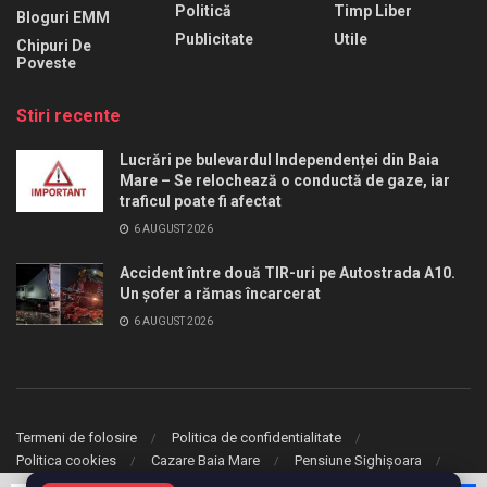
Politică
Timp Liber
Bloguri EMM
Publicitate
Utile
Chipuri De
Poveste
Stiri recente
Lucrări pe bulevardul Independenței din Baia
Mare – Se relochează o conductă de gaze, iar
traficul poate fi afectat
6 AUGUST 2026
Accident între două TIR-uri pe Autostrada A10.
Un șofer a rămas încarcerat
6 AUGUST 2026
Termeni de folosire
Politica de confidentialitate
Politica cookies
Cazare Baia Mare
Pensiune Sighișoara