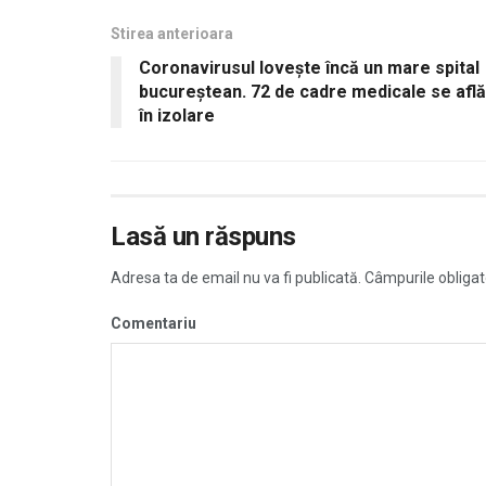
Stirea anterioara
Coronavirusul lovește încă un mare spital
bucureştean. 72 de cadre medicale se află
în izolare
Lasă un răspuns
Adresa ta de email nu va fi publicată.
Câmpurile obligat
Comentariu