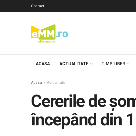
Contact
ACASA
ACTUALITATE
TIMP LIBER
Acasa
Actualitate
Cererile de șo
începând din 1 