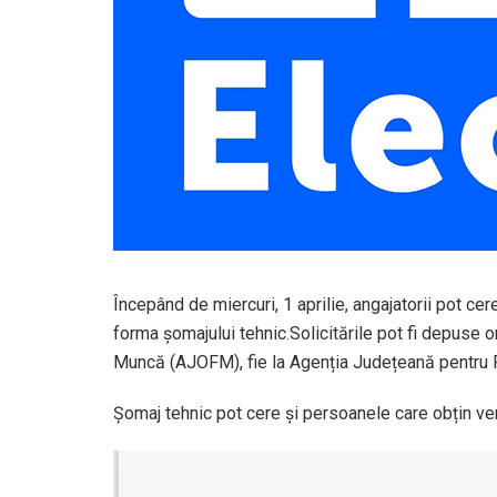
Începând de miercuri, 1 aprilie, angajatorii pot ce
forma șomajului tehnic.Solicitările pot fi depuse 
Muncă (AJOFM), fie la Agenția Județeană pentru Pl
Șomaj tehnic pot cere și persoanele care obțin ven