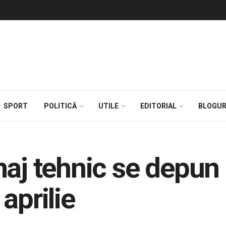
SPORT
POLITICĂ
UTILE
EDITORIAL
BLOGUR
maj tehnic se depun 
aprilie