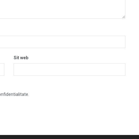
Sit web
nfidentialitate.