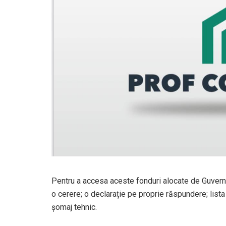
Pentru a accesa aceste fonduri alocate de Guvern
o cerere; o declarație pe proprie răspundere; lista 
șomaj tehnic.