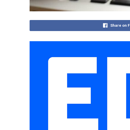
Share on 