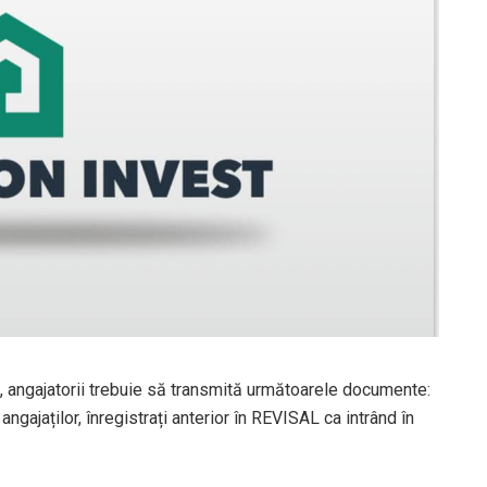
, angajatorii trebuie să transmită următoarele documente:
angajaților, înregistrați anterior în REVISAL ca intrând în