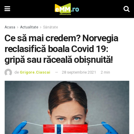
Acasa
Actualitate
Sănătate
Ce să mai credem? Norvegia
reclasifică boala Covid 19:
gripă sau răceală obișnuită!
de
Grigore.Ciascai
28 septembrie 2021
2 min