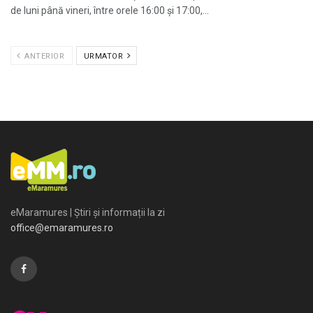
de luni până vineri, între orele 16:00 și 17:00,...
ANTERIOR
URMATOR
eMaramures | Știri și informații la zi
office@emaramures.ro