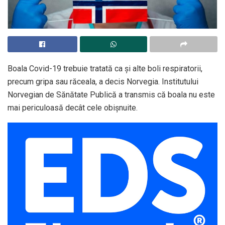
Boala Covid-19 trebuie tratată ca şi alte boli respiratorii,
precum gripa sau răceala, a decis Norvegia. Institutului
Norvegian de Sănătate Publică a transmis că boala nu este
mai periculoasă decât cele obișnuite.