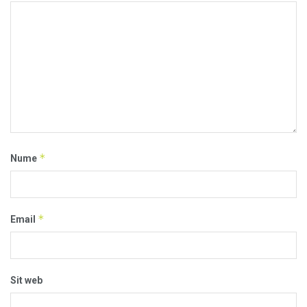
*
Nume
*
Email
Sit web