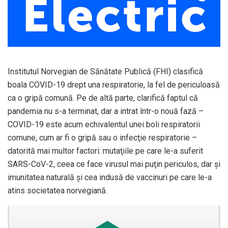
Institutul Norvegian de Sănătate Publică (FHI) clasifică
boala COVID-19 drept una respiratorie, la fel de periculoasă
ca o gripă comună. Pe de altă parte, clarifică faptul că
pandemia nu s-a terminat, dar a intrat într-o nouă fază –
COVID-19 este acum echivalentul unei boli respiratorii
comune, cum ar fi o gripă sau o infecţie respiratorie –
datorită mai multor factori: mutaţiile pe care le-a suferit
SARS-CoV-2, ceea ce face virusul mai puţin periculos, dar și
imunitatea naturală şi cea indusă de vaccinuri pe care le-a
atins societatea norvegiană.