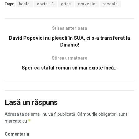
Tags:
boala
covid-19
gripa
norvegia
receala
Stirea anterioara
David Popovici nu pleacă în SUA, ci s-a transferat la
Dinamo!
Stirea urmatoare
Sper ca statul român să mai existe încă...
Lasă un răspuns
Adresa ta de email nu va fi publicată.
Câmpurile obligatorii sunt
*
marcate cu
Comentariu