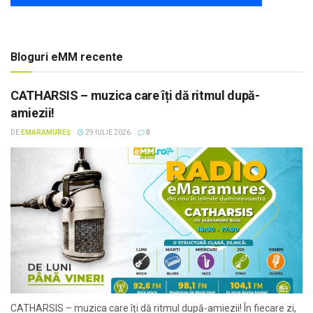
Bloguri eMM recente
CATHARSIS – muzica care îți dă ritmul după-
amiezii!
DE
EMARAMUREȘ
29 IULIE 2026
0
CATHARSIS – muzica care îți dă ritmul după-amiezii! În fiecare zi,