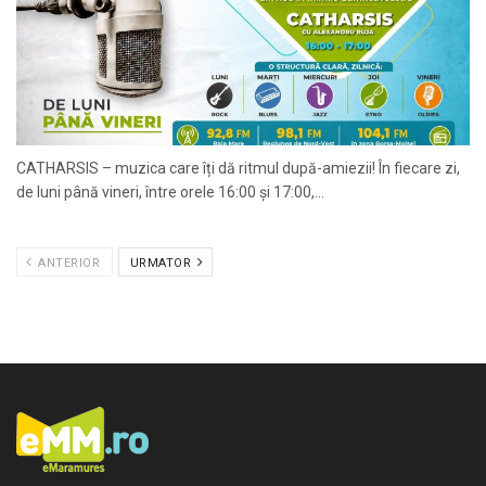
CATHARSIS – muzica care îți dă ritmul după-amiezii! În fiecare zi,
de luni până vineri, între orele 16:00 și 17:00,...
ANTERIOR
URMATOR