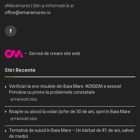
eMaramures | Știri și informații la zi
office@emaramures.ro
– Servicii de creare site web
Stiri Recente
Verificări la eco-insulele din Baia Mare. ADIGIDM a sesizat
Primăria cu privire la problemele constatate
9 AUGUST 2026
Noapte cu alcool la volan Șofer de 30 de ani, oprit în Baia Mare
9 AUGUST 2026
Tentativă de suicid în Baia Mare – Un bărbat de 81 de ani, salvat
de medici