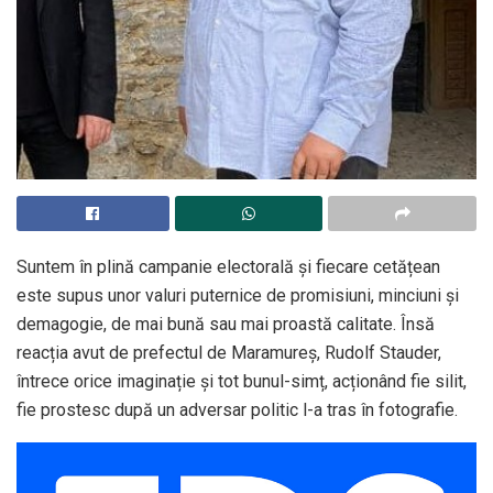
Suntem în plină campanie electorală și fiecare cetățean
este supus unor valuri puternice de promisiuni, minciuni și
demagogie, de mai bună sau mai proastă calitate. Însă
reacția avut de prefectul de Maramureș, Rudolf Stauder,
întrece orice imaginație și tot bunul-simț, acționând fie silit,
fie prostesc după un adversar politic l-a tras în fotografie.