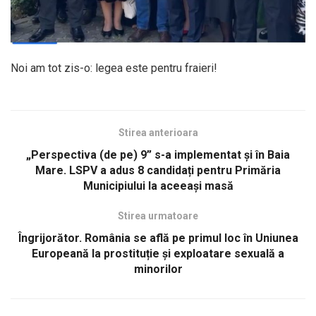
Noi am tot zis-o: legea este pentru fraieri!
Stirea anterioara
„Perspectiva (de pe) 9” s-a implementat și în Baia
Mare. LSPV a adus 8 candidați pentru Primăria
Municipiului la aceeași masă
Stirea urmatoare
Îngrijorător. România se află pe primul loc în Uniunea
Europeană la prostituție și exploatare sexuală a
minorilor