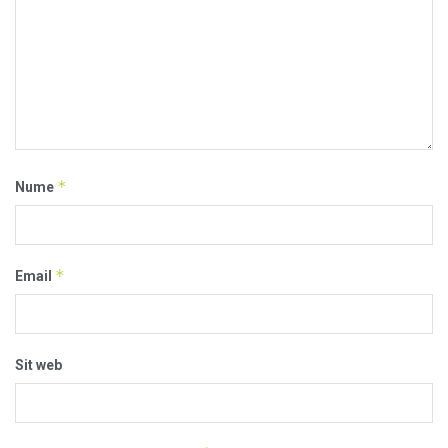
*
Nume
*
Email
Sit web