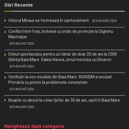
Stiri Recente
Viitorul Minaur se formează în cantonament
9 AUGUST 2026
Conflict între frați, încheiat cu ordin de protecție la Sighetu
Marmației
9 AUGUST 2026
Debut spectaculos pentru un tânăr de doar 20 de ani la CSM
Știința Baia Mare. Salesi Havea, omul meciului cu Dinamo
9 AUGUST 2026
Verificări la eco-insulele din Baia Mare. ADIGIDM a sesizat
Primăria cu privire la problemele constatate
9 AUGUST 2026
Noapte cu alcool la volan Șofer de 30 de ani, oprit în Baia Mare
9 AUGUST 2026
Navighează după categorie