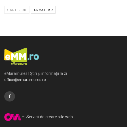
ANTERIOR
URMATOR
eMaramures | Știri și informații la zi
office@emaramures.ro
– Servicii de creare site web