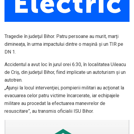
Tragedie în judeţul Bihor. Patru persoane au murit, marți
dimineața, în urma impactului dintre o mașină și un TIR pe
DN 1.
Accidentul a avut loc în jurul orei 6:30, în localitatea Uileacu
de Criş, din judeţul Bihor, fiind implicate un autoturism şi un
autotren.
„Ajunşi la locul intervenţiei, pompierii militari au acţionat la
evacuarea celor patru victime încarcerate, iar echipajele
militare au procedat la efectuarea manevrelor de
resuscitare”, au transmis oficialii ISU Bihor.