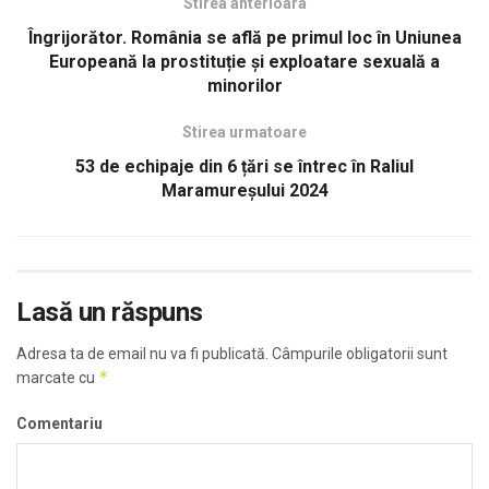
Stirea anterioara
Îngrijorător. România se află pe primul loc în Uniunea
Europeană la prostituție și exploatare sexuală a
minorilor
Stirea urmatoare
53 de echipaje din 6 țări se întrec în Raliul
Maramureșului 2024
Lasă un răspuns
Adresa ta de email nu va fi publicată.
Câmpurile obligatorii sunt
*
marcate cu
Comentariu