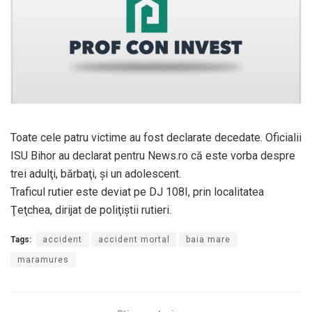
Toate cele patru victime au fost declarate decedate. Oficialii
ISU Bihor au declarat pentru News.ro că este vorba despre
trei adulţi, bărbaţi, şi un adolescent.
Traficul rutier este deviat pe DJ 108I, prin localitatea
Ţeţchea, dirijat de poliţiştii rutieri.
Tags:
accident
accident mortal
baia mare
maramures