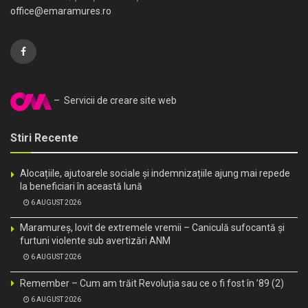
office@emaramures.ro
– Servicii de creare site web
Stiri Recente
Alocațiile, ajutoarele sociale și indemnizațiile ajung mai repede
la beneficiari în această lună
6 AUGUST 2026
Maramureș, lovit de extremele vremii – Caniculă sufocantă și
furtuni violente sub avertizări ANM
6 AUGUST 2026
Remember – Cum am trăit Revoluția sau ce o fi fost în ’89 (2)
6 AUGUST 2026