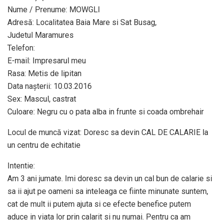
Nume / Prenume: MOWGLI
Adresă: Localitatea Baia Mare si Sat Busag,
Judetul Maramures
Telefon:
E-mail: Impresarul meu
Rasa: Metis de lipitan
Data naşterii: 10.03.2016
Sex: Mascul, castrat
Culoare: Negru cu o pata alba in frunte si coada ombrehair
Locul de muncă vizat: Doresc sa devin CAL DE CALARIE la
un centru de echitatie
Intentie:
Am 3 ani jumate. Imi doresc sa devin un cal bun de calarie si
sa ii ajut pe oameni sa inteleaga ce fiinte minunate suntem,
cat de mult ii putem ajuta si ce efecte benefice putem
aduce in viata lor prin calarit si nu numai. Pentru ca am