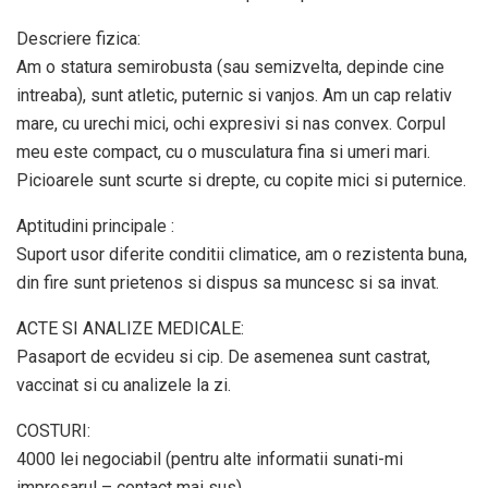
Descriere fizica:
Am o statura semirobusta (sau semizvelta, depinde cine
intreaba), sunt atletic, puternic si vanjos. Am un cap relativ
mare, cu urechi mici, ochi expresivi si nas convex. Corpul
meu este compact, cu o musculatura fina si umeri mari.
Picioarele sunt scurte si drepte, cu copite mici si puternice.
Aptitudini principale :
Suport usor diferite conditii climatice, am o rezistenta buna,
din fire sunt prietenos si dispus sa muncesc si sa invat.
ACTE SI ANALIZE MEDICALE:
Pasaport de ecvideu si cip. De asemenea sunt castrat,
vaccinat si cu analizele la zi.
COSTURI:
4000 lei negociabil (pentru alte informatii sunati-mi
impresarul – contact mai sus)