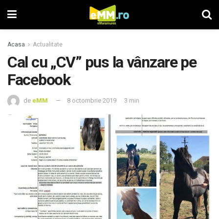
Acasa
Actualitate
Cal cu „CV” pus la vânzare pe
Facebook
de
eMM
8 octombrie 2019
3 min