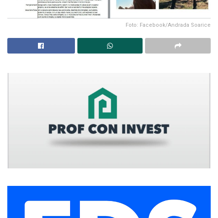
Foto: Facebook/Andrada Soarice