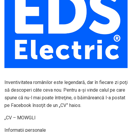
Inventivitatea românilor este legendară, dar în fiecare zi poţi
să descoperi câte ceva nou. Pentru a-şi vinde calul pe care
spune că nu-l mai poate întreţine, o băimăreancă l-a postat
pe Facebook însoţit de un „CV” haios.
„CV – MOWGLI
Informaţii personale