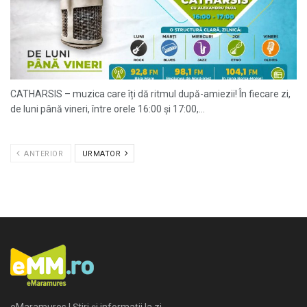
CATHARSIS – muzica care îți dă ritmul după-amiezii! În fiecare zi,
de luni până vineri, între orele 16:00 și 17:00,...
ANTERIOR
URMATOR