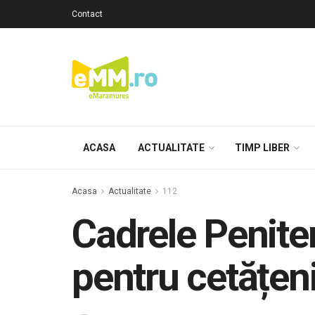
Contact
ACASA
ACTUALITATE
TIMP LIBER
Acasa
Actualitate
112
Cadrele Penite
pentru cetățeni