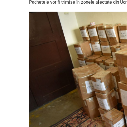
Pachetele vor fi trimise în zonele afectate din Ucrai