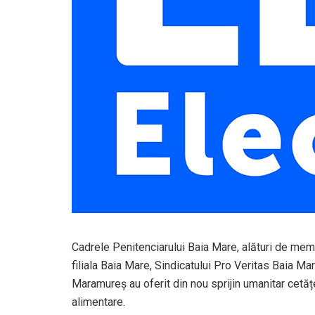
Cadrele Penitenciarului Baia Mare, alături de membr
filiala Baia Mare, Sindicatului Pro Veritas Baia Mar
Maramureș au oferit din nou sprijin umanitar cetăț
alimentare.