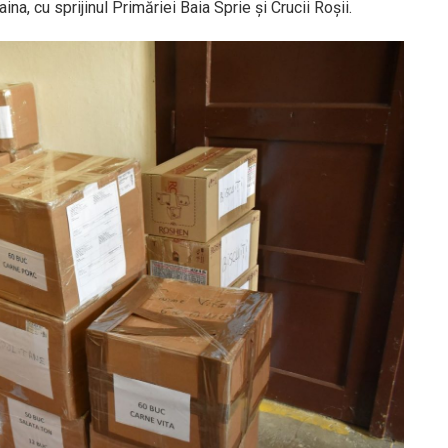
na, cu sprijinul Primăriei Baia Sprie și Crucii Roșii.