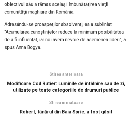
obiectivul său a rămas acelaşi: îmbunătăţirea vieţii
comunităţii maghiare din România.
Adresându-se proaspeţilor absolvenţi, ea a subliniat:
“Acumularea cunoştinţelor reduce la minimum posibilitatea
de a fi influenţat, iar noi avem nevoie de asemenea lideri”, a
spus Anna Bogya.
Stirea anterioara
Modificare Cod Rutier: Luminile de întâlnire sau de zi,
utilizate pe toate categoriile de drumuri publice
Stirea urmatoare
Robert, tânărul din Baia Sprie, a fost găsit