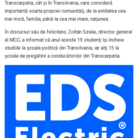
Transcarpatia, cât şi în Transilvania, care consideră
importantă soarta propriei comunităţi, de la entitatea cea
mai mică, familia, până la cea mai mare, naţiunea.
În discursul său de felicitare, Zoltán Szalai, director general
al MCC, a informat că anul acesta 19 studenţi îşi încheie
studiile la şcoala politică din Transilvania, iar alţi 15 la
şcoala de pregătire a conducătorilor din Transcarpatia.