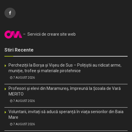
– Servicii de creare site web
Stiri Recente
Percheziții la Borșa și Vișeu de Sus – Polițiștii au ridicat arme,
muniție, trofee și materiale pirotehnice
7 AUGUST 2026
Profesori și elevi din Maramureș, împreună la Școala de Vară
MERITO
7 AUGUST 2026
Voluntarii, invitați să aducă speranță în viața seniorilor din Baia
Mare
7 AUGUST 2026