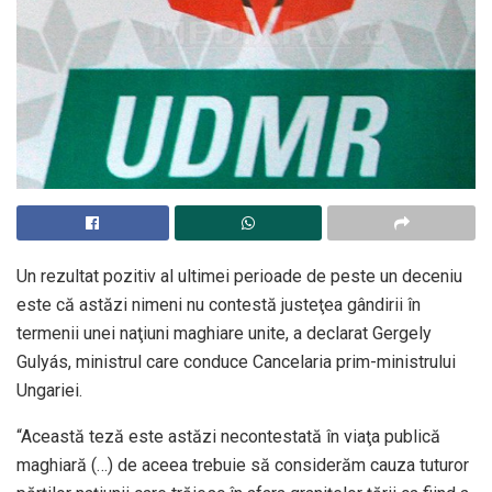
Un rezultat pozitiv al ultimei perioade de peste un deceniu
este că astăzi nimeni nu contestă justeţea gândirii în
termenii unei naţiuni maghiare unite, a declarat Gergely
Gulyás, ministrul care conduce Cancelaria prim-ministrului
Ungariei.
“Această teză este astăzi necontestată în viaţa publică
maghiară (…) de aceea trebuie să considerăm cauza tuturor