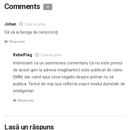
Comments
2
Johan
3 ani in urma
Să vă ia benga de nenorociți
Răspunde
RebelFlag
3 ani in urma
Interesant ca un asemenea comentariu (si nu este primul
de acest gen la adresa maghiarilor) este publicat de catre
EMM, dar cand spui ceva negativ despre primar nu se
publica. Textul de mai sus reflecta exact nivelul dumitale de
inteligenta!
Răspunde
Lasă un răspuns