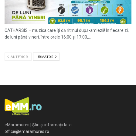
CATHARSIS – muzica care îți dă ritmul după-amiezii! În fiecare zi,
de luni până vineri, între orele 16:00 și 17:00,...
ANTERIOR
URMATOR
eMaramures | Știri și informații la zi
office@emaramures.ro