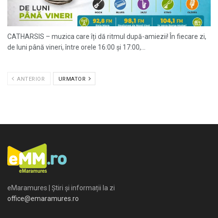
CATHARSIS – muzica care îți dă ritmul după-amiezii! În fiecare zi,
de luni până vineri, între orele 16:00 și 17:00,...
ANTERIOR
URMATOR
eMaramures | Știri și informații la zi
office@emaramures.ro