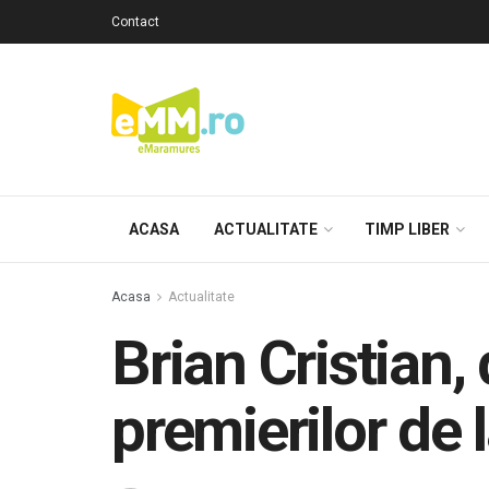
Contact
ACASA
ACTUALITATE
TIMP LIBER
Acasa
Actualitate
Brian Cristian
premierilor de