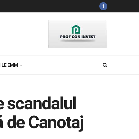
ILE EMM
e scandalul
ă de Canotaj