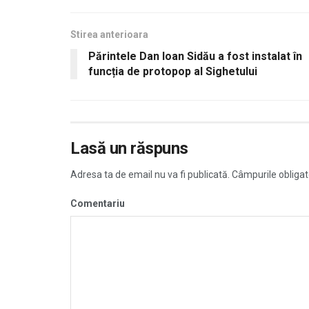
Stirea anterioara
Părintele Dan Ioan Sidău a fost instalat în
funcția de protopop al Sighetului
Lasă un răspuns
Adresa ta de email nu va fi publicată.
Câmpurile obligat
Comentariu