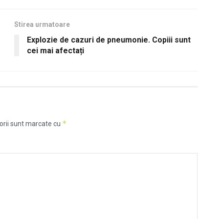
Stirea urmatoare
Explozie de cazuri de pneumonie. Copiii sunt
cei mai afectați
*
orii sunt marcate cu