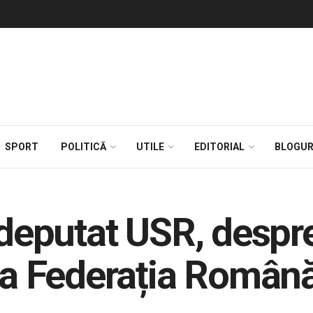
SPORT
POLITICĂ
UTILE
EDITORIAL
BLOGUR
, deputat USR, despr
 la Federația Român