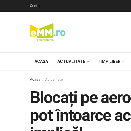
Contact
ACASA
ACTUALITATE
TIMP LIBER
Acasa
Actualitate
Blocați pe aero
pot întoarce ac