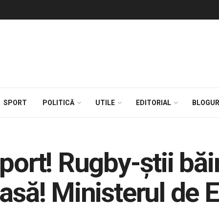
SPORT
POLITICĂ
UTILE
EDITORIAL
BLOGUR
port! Rugby-știi bă
asă! Ministerul de 