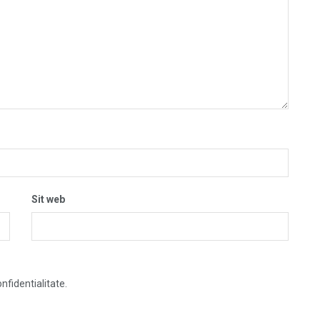
Sit web
nfidentialitate.