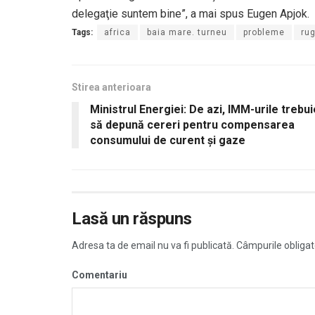
delegaţie suntem bine”, a mai spus Eugen Apjok.
Tags:
africa
baia mare. turneu
probleme
ru
Stirea anterioara
Ministrul Energiei: De azi, IMM-urile trebui
să depună cereri pentru compensarea
consumului de curent şi gaze
Lasă un răspuns
Adresa ta de email nu va fi publicată.
Câmpurile obligat
Comentariu