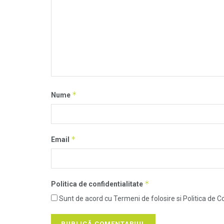
*
Nume
*
Email
*
Politica de confidentialitate
Sunt de acord cu Termeni de folosire si Politica de Co