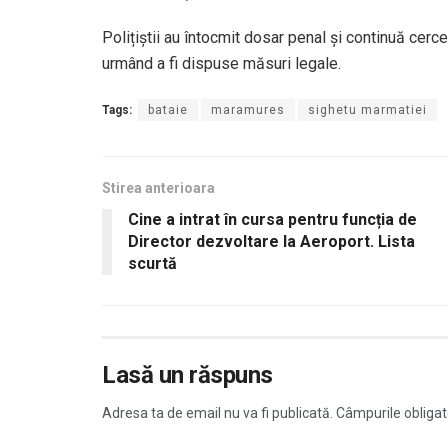
Polițiștii au întocmit dosar penal și continuă cerce
urmând a fi dispuse măsuri legale.
Tags:
bataie
maramures
sighetu marmatiei
Stirea anterioara
Cine a intrat în cursa pentru funcția de
Director dezvoltare la Aeroport. Lista
scurtă
Lasă un răspuns
Adresa ta de email nu va fi publicată.
Câmpurile obligat