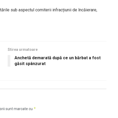
tările sub aspectul comiterii infracțiunii de încăierare,
Stirea urmatoare
Anchetă demarată după ce un bărbat a fost
găsit spânzurat
*
orii sunt marcate cu