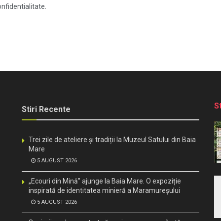
nfidentialitate.
S
Stiri Recente
Trei zile de ateliere și tradiții la Muzeul Satului din Baia
Mare
5 AUGUST 2026
„Ecouri din Mină” ajunge la Baia Mare. O expoziție
inspirată de identitatea minieră a Maramureșului
5 AUGUST 2026