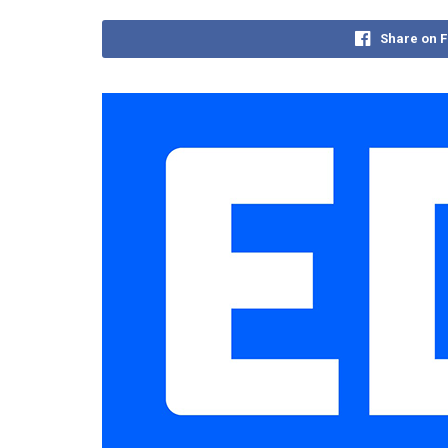
Share on 