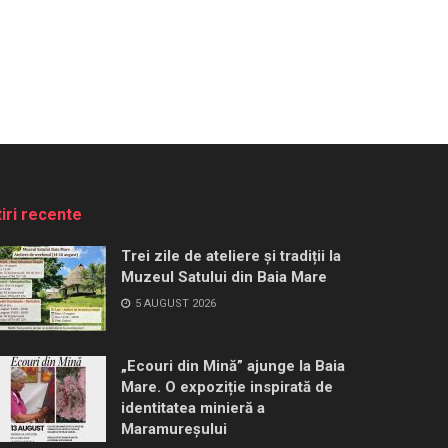
tiri recente
Trei zile de ateliere și tradiții la
Muzeul Satului din Baia Mare
5 AUGUST 2026
„Ecouri din Mină” ajunge la Baia
Mare. O expoziție inspirată de
identitatea minieră a
Maramureșului