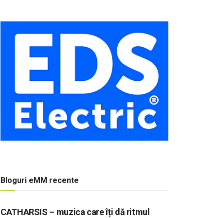
Bloguri eMM recente
CATHARSIS – muzica care îți dă ritmul