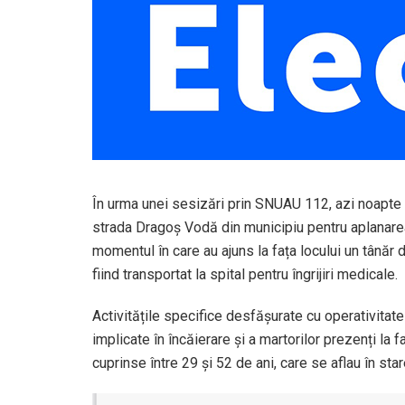
În urma unei sesizări prin SNUAU 112, azi noapte p
strada Dragoș Vodă din municipiu pentru aplanarea 
momentul în care au ajuns la fața locului un tânăr 
fiind transportat la spital pentru îngrijiri medicale.
Activitățile specifice desfășurate cu operativitate
implicate în încăierare și a martorilor prezenți la 
cuprinse între 29 și 52 de ani, care se aflau în sta