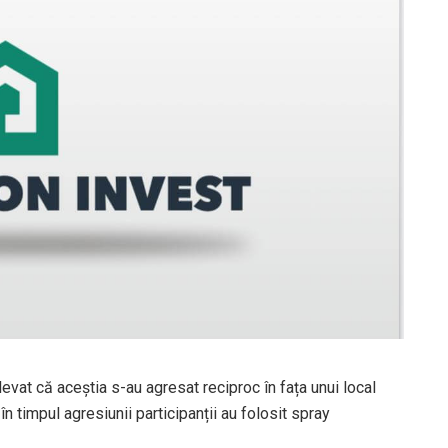
vat că aceștia s-au agresat reciproc în fața unui local
 în timpul agresiunii participanții au folosit spray