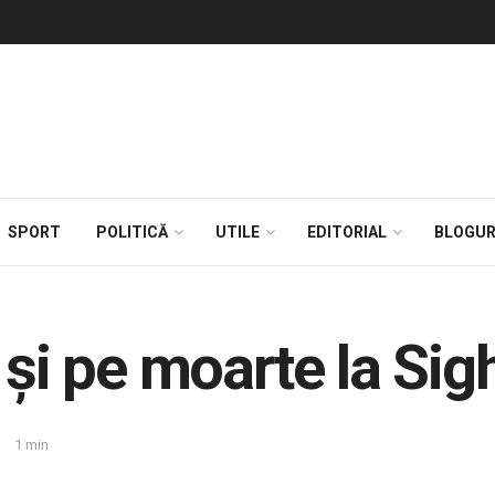
SPORT
POLITICĂ
UTILE
EDITORIAL
BLOGUR
 și pe moarte la Si
1 min