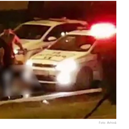
Foto: Arhivă