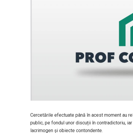
Cercetările efectuate până în acest moment au rele
public, pe fondul unor discuții în contradictoriu, iar
lacrimogen și obiecte contondente.