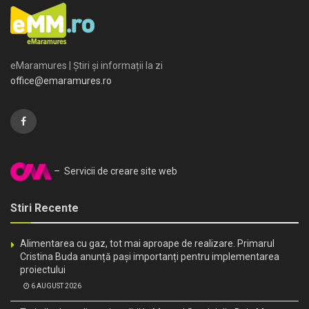
eMaramures | Știri și informații la zi
office@emaramures.ro
– Servicii de creare site web
Stiri Recente
Alimentarea cu gaz, tot mai aproape de realizare. Primarul
Cristina Buda anunță pași importanți pentru implementarea
proiectului
6 AUGUST 2026