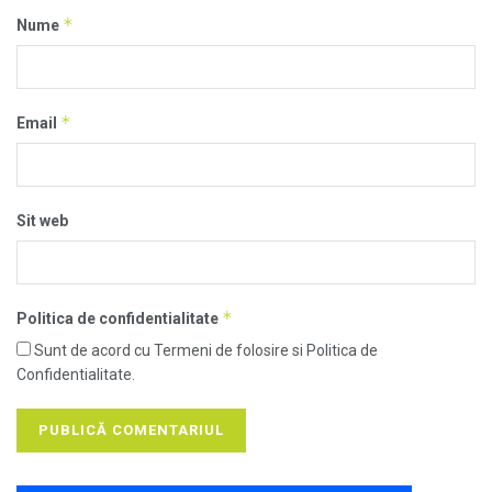
*
Nume
*
Email
Sit web
*
Politica de confidentialitate
Sunt de acord cu Termeni de folosire si Politica de
Confidentialitate.