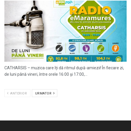
CATHARSIS – muzica care îți dă ritmul după-amiezii! În fiecare zi,
de luni până vineri, între orele 16:00 și 17:00,...
ANTERIOR
URMATOR