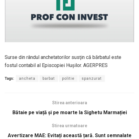
Surse din rândul anchetatorilor susţin că bărbatul este
fostul contabil al Episcopiei Huşilor. AGERPRES
Tags:
ancheta
barbat
politie
spanzurat
Stirea anterioara
Bătaie pe viață și pe moarte la Sighetu Marmației
Stirea urmatoare
Avertizare MAE: Evitați această țară. Sunt semnalate