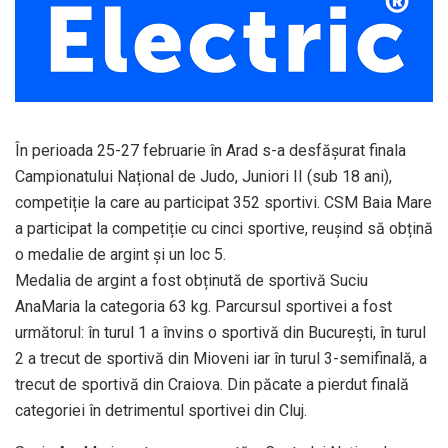
În perioada 25-27 februarie în Arad s-a desfășurat finala
Campionatului Național de Judo, Juniori II (sub 18 ani),
competiție la care au participat 352 sportivi. CSM Baia Mare
a participat la competiție cu cinci sportive, reușind să obțină
o medalie de argint și un loc 5.
Medalia de argint a fost obținută de sportivă Suciu
AnaMaria la categoria 63 kg. Parcursul sportivei a fost
următorul: în turul 1 a învins o sportivă din București, în turul
2 a trecut de sportivă din Mioveni iar în turul 3-semifinală, a
trecut de sportivă din Craiova. Din păcate a pierdut finală
categoriei în detrimentul sportivei din Cluj.