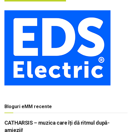
Bloguri eMM recente
CATHARSIS – muzica care îți dă ritmul după-
amiezii!