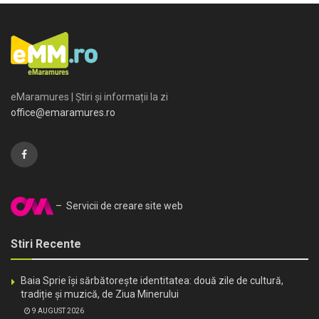
eMaramures | Știri și informații la zi
office@emaramures.ro
– Servicii de creare site web
Stiri Recente
Baia Sprie își sărbătorește identitatea: două zile de cultură,
tradiție și muzică, de Ziua Minerului
9 AUGUST 2026