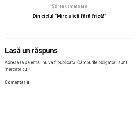
Stirea urmatoare
Din ciclul “Mirciulică fără frică!”
Lasă un răspuns
Adresa ta de email nu va fi publicată.
Câmpurile obligatorii sunt
*
marcate cu
Comentariu