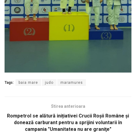
Tags:
baia mare
judo
maramures
Stirea anterioara
Rompetrol se alătură inițiativei Crucii Roşii Române şi
donează carburant pentru a sprijini voluntarii în
campania "Umanitatea nu are graniţe"