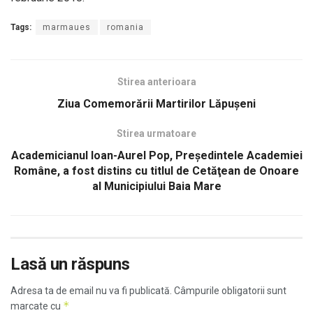
Tags:
marmaues
romania
Stirea anterioara
Ziua Comemorării Martirilor Lăpușeni
Stirea urmatoare
Academicianul Ioan-Aurel Pop, Preşedintele Academiei
Române, a fost distins cu titlul de Cetăţean de Onoare
al Municipiului Baia Mare
Lasă un răspuns
Adresa ta de email nu va fi publicată.
Câmpurile obligatorii sunt
*
marcate cu