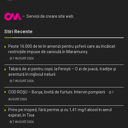
– Servicii de creare site web
Stiri Recente
Peste 16.000 de lei în amenzi pentru șoferii care au încălcat
restricțiile impuse de caniculă în Maramureș
7 AUGUST 2026
Tabără de zi pentru copii, la Ferești – O zi de joacă, tradiție și
aventură în mijlocul naturii
7 AUGUST 2026
COD ROȘU – Borșa, lovită de furtuni. Intervin pompierii
7
AUGUST 2026
Prins pe moped, fără permis și cu 1,41 mg/l alcool în aerul
expirat, în Tisa
7 AUGUST 2026