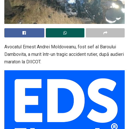
Avocatul Ernest Andrei Moldoveanu, fost sef al Baroului
Dambovita, a murit într-un tragic accident rutier, după audieri
maraton la DIICOT.