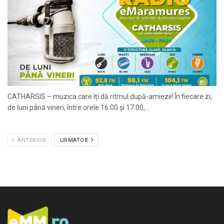
CATHARSIS – muzica care îți dă ritmul după-amiezii! În fiecare zi,
de luni până vineri, între orele 16:00 și 17:00,...
ANTERIOR
URMATOR