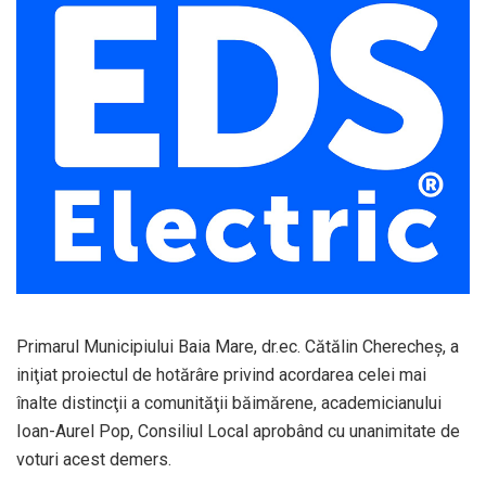
Primarul Municipiului Baia Mare, dr.ec. Cătălin Cherecheş, a
iniţiat proiectul de hotărâre privind acordarea celei mai
înalte distincţii a comunităţii băimărene, academicianului
Ioan-Aurel Pop, Consiliul Local aprobând cu unanimitate de
voturi acest demers.