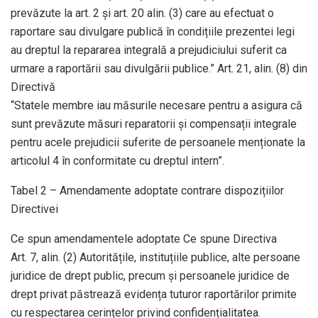
prevăzute la art. 2 și art. 20 alin. (3) care au efectuat o
raportare sau divulgare publică în condițiile prezentei legi
au dreptul la repararea integrală a prejudiciului suferit ca
urmare a raportării sau divulgării publice.” Art. 21, alin. (8) din
Directivă
“Statele membre iau măsurile necesare pentru a asigura că
sunt prevăzute măsuri reparatorii și compensații integrale
pentru acele prejudicii suferite de persoanele menționate la
articolul 4 în conformitate cu dreptul intern”.
Tabel 2 – Amendamente adoptate contrare dispozițiilor
Directivei
Ce spun amendamentele adoptate Ce spune Directiva
Art. 7, alin. (2) Autoritățile, instituțiile publice, alte persoane
juridice de drept public, precum și persoanele juridice de
drept privat păstrează evidența tuturor raportărilor primite
cu respectarea cerințelor privind confidențialitatea.