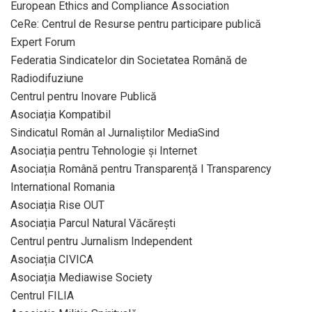
European Ethics and Compliance Association
CeRe: Centrul de Resurse pentru participare publică
Expert Forum
Federatia Sindicatelor din Societatea Română de
Radiodifuziune
Centrul pentru Inovare Publică
Asociația Kompatibil
Sindicatul Român al Jurnaliștilor MediaSind
Asociația pentru Tehnologie și Internet
Asociația Română pentru Transparență I Transparency
International Romania
Asociația Rise OUT
Asociația Parcul Natural Văcărești
Centrul pentru Jurnalism Independent
Asociația CIVICA
Asociația Mediawise Society
Centrul FILIA