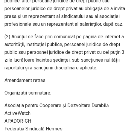
publice, altor persoane juridice de drept public sau
persoanelor juridice de drept privat au obligația de a invita
presa și un reprezentant al sindicatului sau al asociației
profesionale sau un reprezentant al salariaților, după caz.
(2) Anunțul se face prin comunicat pe pagina de internet a
autorității, instituției publice, persoanei juridice de drept
public sau persoanei juridice de drept privat cu cel puțin 3
zile lucrătoare înaintea ședinței, sub sancțiunea nulității
raportului și a sancțiunii disciplinare aplicate.
Amendament retras
Organizații semnatare:
Asociația pentru Cooperare și Dezvoltare Durabilă
ActiveWatch
APADOR-CH
Federația Sindicală Hermes