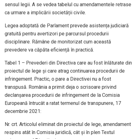
sensul legii. A se vedea tabelul cu amendamentele retrase
ca urmare a implicării societății civile.
Legea adoptată de Parlament prevede asistența judiciară
gratuită pentru avertizori pe parcursul procedurii
disciplinare. Rămâne de monitorizat cum această
prevedere va căpăta eficiență în practică.
Tabel 1 – Prevederi din Directiva care au fost înlăturate din
proiectul de lege și care atrag continuarea procedurii de
infringement. Practic, o pare a Directivei nu a fost
transpusă. România a primit deja o scrisoare privind
declanșarea procedurii de infringement de la Comisia
Europeană întrucât a ratat termenul de transpunere, 17
decembrie 2021:
Nr. crt. Articolul eliminat din proiectul de lege, amendament
respins atât în Comisia juridică, cât și în plen Textul