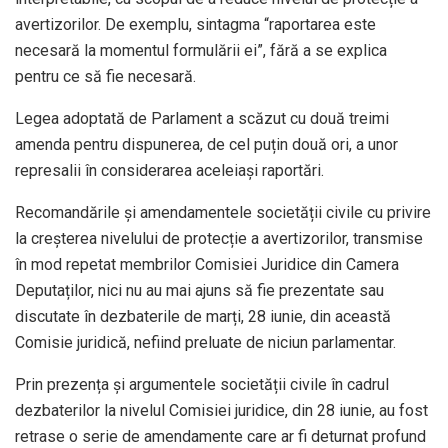
avertizorilor. De exemplu, sintagma “raportarea este
necesară la momentul formulării ei”, fără a se explica
pentru ce să fie necesară.
Legea adoptată de Parlament a scăzut cu două treimi
amenda pentru dispunerea, de cel puțin două ori, a unor
represalii în considerarea aceleiași raportări.
Recomandările și amendamentele societății civile cu privire
la creșterea nivelului de protecție a avertizorilor, transmise
în mod repetat membrilor Comisiei Juridice din Camera
Deputaților, nici nu au mai ajuns să fie prezentate sau
discutate în dezbaterile de marți, 28 iunie, din această
Comisie juridică, nefiind preluate de niciun parlamentar.
Prin prezența și argumentele societății civile în cadrul
dezbaterilor la nivelul Comisiei juridice, din 28 iunie, au fost
retrase o serie de amendamente care ar fi deturnat profund