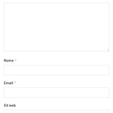
*
Nume
*
Email
Sit web