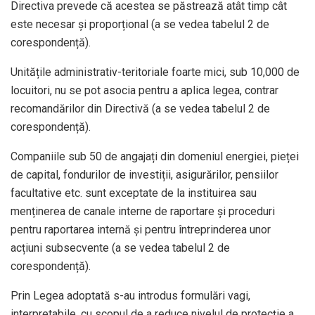
Directiva prevede că acestea se păstrează atât timp cât
este necesar și proporțional (a se vedea tabelul 2 de
corespondență).
Unitățile administrativ-teritoriale foarte mici, sub 10,000 de
locuitori, nu se pot asocia pentru a aplica legea, contrar
recomandărilor din Directivă (a se vedea tabelul 2 de
corespondență).
Companiile sub 50 de angajați din domeniul energiei, pieței
de capital, fondurilor de investiții, asigurărilor, pensiilor
facultative etc. sunt exceptate de la instituirea sau
menținerea de canale interne de raportare și proceduri
pentru raportarea internă și pentru întreprinderea unor
acțiuni subsecvente (a se vedea tabelul 2 de
corespondență).
Prin Legea adoptată s-au introdus formulări vagi,
interpretabile, cu scopul de a reduce nivelul de protecție a