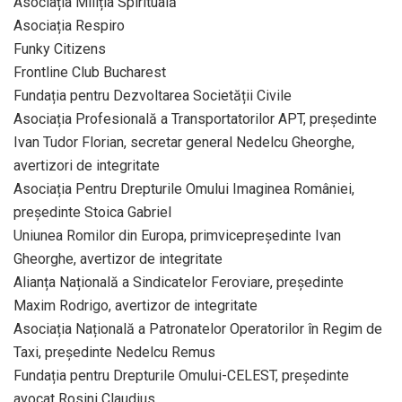
Asociația Miliția Spirituală
Asociația Respiro
Funky Citizens
Frontline Club Bucharest
Fundația pentru Dezvoltarea Societății Civile
Asociația Profesională a Transportatorilor APT, președinte
Ivan Tudor Florian, secretar general Nedelcu Gheorghe,
avertizori de integritate
Asociația Pentru Drepturile Omului Imaginea României,
președinte Stoica Gabriel
Uniunea Romilor din Europa, primvicepreședinte Ivan
Gheorghe, avertizor de integritate
Alianța Națională a Sindicatelor Feroviare, președinte
Maxim Rodrigo, avertizor de integritate
Asociația Națională a Patronatelor Operatorilor în Regim de
Taxi, președinte Nedelcu Remus
Fundația pentru Drepturile Omului-CELEST, președinte
avocat Rosini Claudius