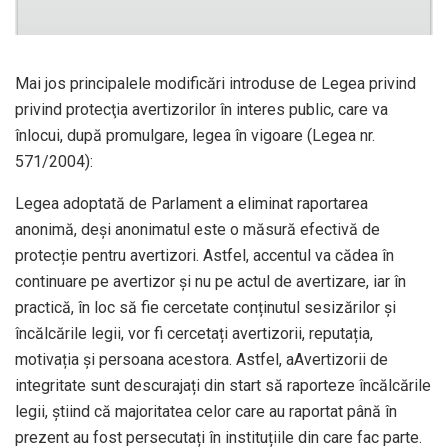
Mai jos principalele modificări introduse de Legea privind
privind protecţia avertizorilor în interes public, care va
înlocui, după promulgare, legea în vigoare (Legea nr.
571/2004):
Legea adoptată de Parlament a eliminat raportarea
anonimă, deși anonimatul este o măsură efectivă de
protecție pentru avertizori. Astfel, accentul va cădea în
continuare pe avertizor și nu pe actul de avertizare, iar în
practică, în loc să fie cercetate conținutul sesizărilor și
încălcările legii, vor fi cercetați avertizorii, reputația,
motivația și persoana acestora. Astfel, aAvertizorii de
integritate sunt descurajați din start să raporteze încălcările
legii, știind că majoritatea celor care au raportat până în
prezent au fost persecutați în instituțiile din care fac parte.