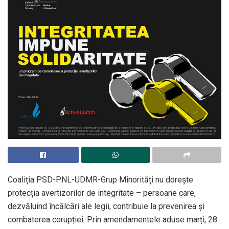
Coaliția PSD-PNL-UDMR-Grup Minorități nu dorește
protecția avertizorilor de integritate – persoane care,
dezvăluind încălcări ale legii, contribuie la prevenirea și
combaterea corupției. Prin amendamentele aduse marți, 28