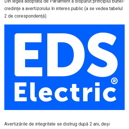
Din legea adoptată de Parlament a dispărut principiul bunei-
credințe a avertizorului în interes public (a se vedea tabelul
2 de corespondență).
Avertizările de integritate se distrug după 2 ani, deși