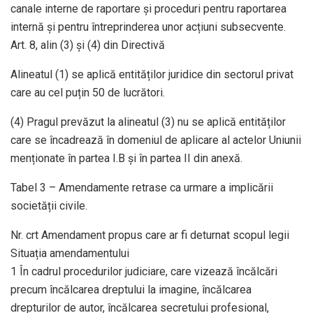
canale interne de raportare și proceduri pentru raportarea
internă și pentru întreprinderea unor acțiuni subsecvente.
Art. 8, alin (3) și (4) din Directivă
Alineatul (1) se aplică entităților juridice din sectorul privat
care au cel puțin 50 de lucrători.
(4) Pragul prevăzut la alineatul (3) nu se aplică entităților
care se încadrează în domeniul de aplicare al actelor Uniunii
menționate în partea I.B și în partea II din anexă.
Tabel 3 – Amendamente retrase ca urmare a implicării
societății civile.
Nr. crt Amendament propus care ar fi deturnat scopul legii
Situația amendamentului
1 În cadrul procedurilor judiciare, care vizează încălcări
precum încălcarea dreptului la imagine, încălcarea
drepturilor de autor, încălcarea secretului profesional,