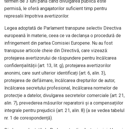
termen de 3 luni până când divulgarea publică este
permisă, le oferă angajatorilor suficient timp pentru
represalii împotriva avertizorilor.
Legea adoptată de Parlament transpune selectiv Directiva
europeană în materie, ceea ce va declanșa o procedură de
infringement din partea Comisiei Europene. Nu au fost
transpuse articole cheie din Directivă, care vizează:
protejarea avertizorului de răspundere pentru încălcarea
confidențialității (art. 13, lit. g), protejarea avertizorilor
anonimi, care sunt ulterior identificați (art. 6, alin. 3),
protejarea de defăimare, încălcarea drepturilor de autor,
încălcarea secretului profesional, încălcarea normelor de
protecție a datelor, divulgarea secretelor comerciale (art. 21,
alin. 7), prevederea măsurilor reparatorii și a compensațiilor
integrale pentru prejudicii (art. 21, alin. 8) (a se vedea tabelul
nr. 1 de corespondență).