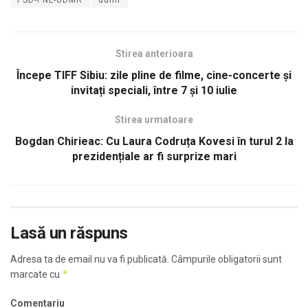
Stirea anterioara
Începe TIFF Sibiu: zile pline de filme, cine-concerte și
invitați speciali, între 7 și 10 iulie
Stirea urmatoare
Bogdan Chirieac: Cu Laura Codruța Kovesi în turul 2 la
prezidențiale ar fi surprize mari
Lasă un răspuns
Adresa ta de email nu va fi publicată.
Câmpurile obligatorii sunt
*
marcate cu
Comentariu