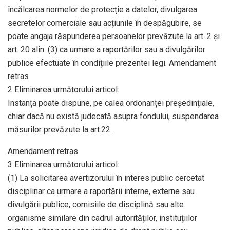
încălcarea normelor de protecție a datelor, divulgarea
secretelor comerciale sau acțiunile în despăgubire, se
poate angaja răspunderea persoanelor prevăzute la art. 2 și
art. 20 alin. (3) ca urmare a raportărilor sau a divulgărilor
publice efectuate în condițiile prezentei legi. Amendament
retras
2 Eliminarea următorului articol:
Instanța poate dispune, pe calea ordonanței președințiale,
chiar dacă nu există judecată asupra fondului, suspendarea
măsurilor prevăzute la art.22.
Amendament retras
3 Eliminarea următorului articol:
(1) La solicitarea avertizorului în interes public cercetat
disciplinar ca urmare a raportării interne, externe sau
divulgării publice, comisiile de disciplină sau alte
organisme similare din cadrul autorităților, instituțiilor