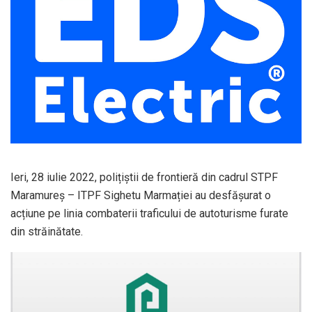
Ieri, 28 iulie 2022, polițiștii de frontieră din cadrul STPF
Maramureș – ITPF Sighetu Marmației au desfășurat o
acțiune pe linia combaterii traficului de autoturisme furate
din străinătate.