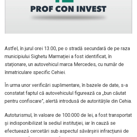
Astfel, în jurul orei 13.00, pe o stradă secundară de pe raza
municipiului Sighetu Marmației a fost identificat, în
staționare, un autovehicul marca Mercedes, cu număr de
înmatriculare specific Cehiei.
În urma unor verificări suplimentare, în bazele de date, s-a
constatat faptul că autovehiculul figurează ca ,,bun căutat
pentru confiscare”, alertă introdusă de autoritățile din Cehia.
Autoturismul, în valoare de 100.000 de lei, a fost transportat
și indisponibilizat la sediul instituţiei, iar în cauză se
efectuează cercetări sub aspectul săvârșirii infracțiunii de