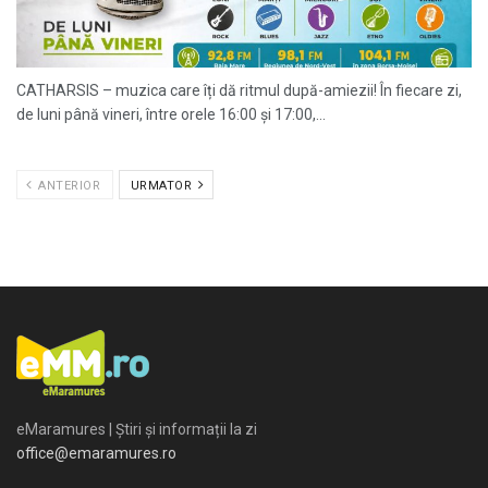
CATHARSIS – muzica care îți dă ritmul după-amiezii! În fiecare zi,
de luni până vineri, între orele 16:00 și 17:00,...
ANTERIOR
URMATOR
eMaramures | Știri și informații la zi
office@emaramures.ro